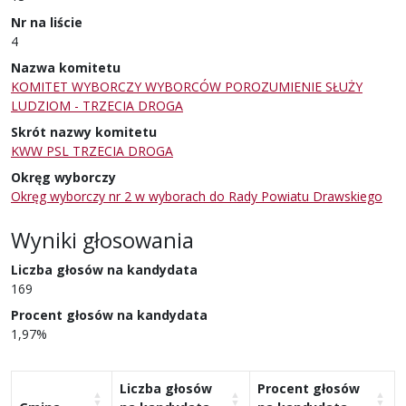
Nr na liście
4
Nazwa komitetu
KOMITET WYBORCZY WYBORCÓW POROZUMIENIE SŁUŻY
LUDZIOM - TRZECIA DROGA
Skrót nazwy komitetu
KWW PSL TRZECIA DROGA
Okręg wyborczy
Okręg wyborczy nr 2 w wyborach do Rady Powiatu Drawskiego
Wyniki głosowania
Liczba głosów na kandydata
169
Procent głosów na kandydata
1,97%
Liczba głosów
Procent głosów