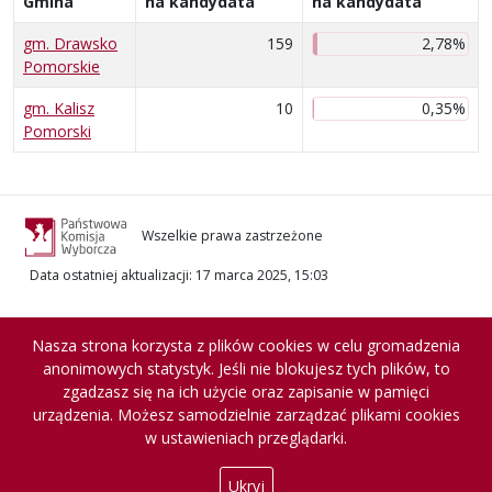
Gmina
na kandydata
na kandydata
gm. Drawsko
159
2,78%
Pomorskie
gm. Kalisz
10
0,35%
Pomorski
Wszelkie prawa zastrzeżone
Data ostatniej aktualizacji
:
17 marca 2025, 15:03
Nasza strona korzysta z plików cookies w celu gromadzenia
anonimowych statystyk. Jeśli nie blokujesz tych plików, to
zgadzasz się na ich użycie oraz zapisanie w pamięci
urządzenia. Możesz samodzielnie zarządzać plikami cookies
w ustawieniach przeglądarki.
Ukryj