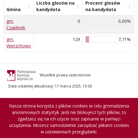
Liczba głosów na
Procent głosów
Gmina
kandydata
na kandydata
gm.
0
0,00%
Czaplinek
gm.
129
7,71%
Wierzchowo
Wszelkie prawa zastrzeżone
Data ostatniej aktualizacji
:
17 marca 2025, 15:03
Nasza strona korzysta z plików cookies w celu gromadzenia
anonimowych statystyk. Jeśli nie blokujesz tych plików, to
zgadzasz się na ich użycie oraz zapisanie w pamięci
urządzenia. Możesz samodzielnie zarządzać plikami cookies
w ustawieniach przeglądarki.