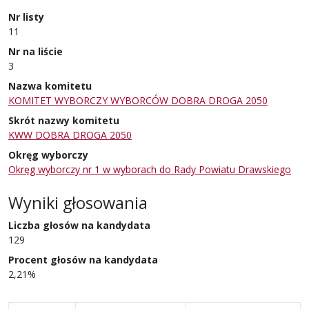
Nr listy
11
Nr na liście
3
Nazwa komitetu
KOMITET WYBORCZY WYBORCÓW DOBRA DROGA 2050
Skrót nazwy komitetu
KWW DOBRA DROGA 2050
Okręg wyborczy
Okręg wyborczy nr 1 w wyborach do Rady Powiatu Drawskiego
Wyniki głosowania
Liczba głosów na kandydata
129
Procent głosów na kandydata
2,21%