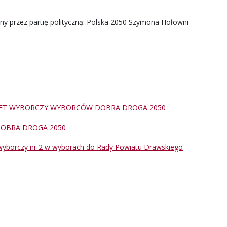
ny przez partię polityczną: Polska 2050 Szymona Hołowni
ET WYBORCZY WYBORCÓW DOBRA DROGA 2050
OBRA DROGA 2050
wyborczy nr 2 w wyborach do Rady Powiatu Drawskiego