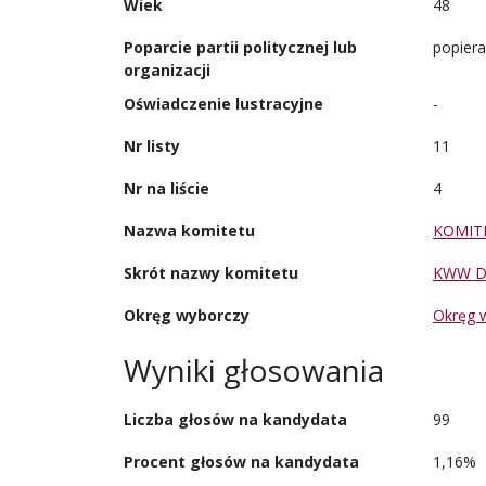
Wiek
48
Poparcie partii politycznej lub
popiera
organizacji
Oświadczenie lustracyjne
-
Nr listy
11
Nr na liście
4
Nazwa komitetu
KOMIT
Skrót nazwy komitetu
KWW D
Okręg wyborczy
Okręg 
Wyniki głosowania
Liczba głosów na kandydata
99
Procent głosów na kandydata
1,16%