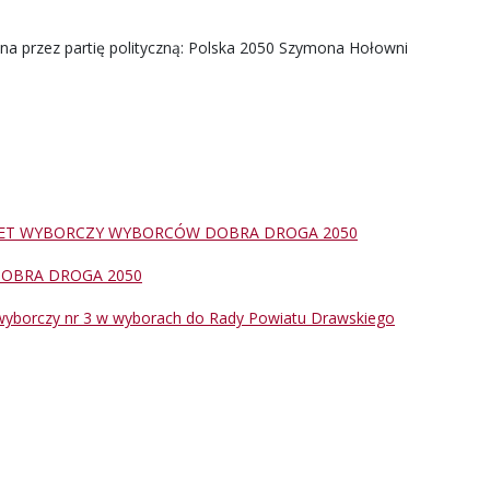
na przez partię polityczną: Polska 2050 Szymona Hołowni
ET WYBORCZY WYBORCÓW DOBRA DROGA 2050
OBRA DROGA 2050
wyborczy nr 3 w wyborach do Rady Powiatu Drawskiego