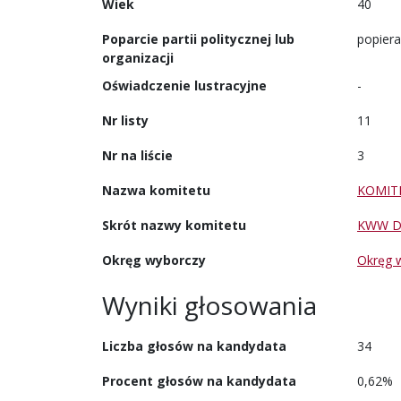
Wiek
40
Poparcie partii politycznej lub
popiera
organizacji
Oświadczenie lustracyjne
-
Nr listy
11
Nr na liście
3
Nazwa komitetu
KOMIT
Skrót nazwy komitetu
KWW D
Okręg wyborczy
Okręg 
Wyniki głosowania
Liczba głosów na kandydata
34
Procent głosów na kandydata
0,62%