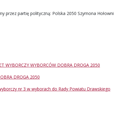
ny przez partię polityczną: Polska 2050 Szymona Hołowni
ET WYBORCZY WYBORCÓW DOBRA DROGA 2050
OBRA DROGA 2050
wyborczy nr 3 w wyborach do Rady Powiatu Drawskiego