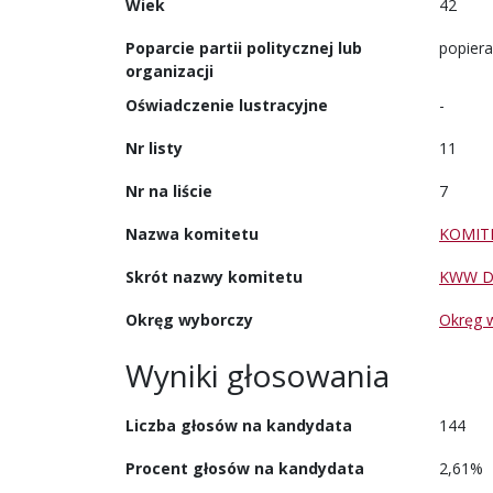
Wiek
42
Poparcie partii politycznej lub
popiera
organizacji
Oświadczenie lustracyjne
-
Nr listy
11
Nr na liście
7
Nazwa komitetu
KOMIT
Skrót nazwy komitetu
KWW D
Okręg wyborczy
Okręg 
Wyniki głosowania
Liczba głosów na kandydata
144
Procent głosów na kandydata
2,61%