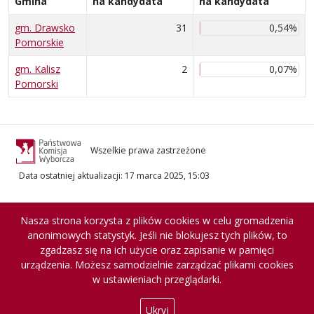
Gmina
na kandydata
na kandydata
gm. Drawsko
31
0,54%
Pomorskie
gm. Kalisz
2
0,07%
Pomorski
Wszelkie prawa zastrzeżone
Data ostatniej aktualizacji
:
17 marca 2025, 15:03
Nasza strona korzysta z plików cookies w celu gromadzenia
anonimowych statystyk. Jeśli nie blokujesz tych plików, to
zgadzasz się na ich użycie oraz zapisanie w pamięci
urządzenia. Możesz samodzielnie zarządzać plikami cookies
w ustawieniach przeglądarki.
Ukryj