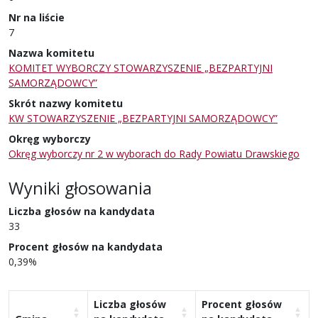
Nr na liście
7
Nazwa komitetu
KOMITET WYBORCZY STOWARZYSZENIE „BEZPARTYJNI
SAMORZĄDOWCY”
Skrót nazwy komitetu
KW STOWARZYSZENIE „BEZPARTYJNI SAMORZĄDOWCY”
Okręg wyborczy
Okręg wyborczy nr 2 w wyborach do Rady Powiatu Drawskiego
Wyniki głosowania
Liczba głosów na kandydata
33
Procent głosów na kandydata
0,39%
Liczba głosów
Procent głosów