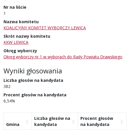
Nr na liście
1
Nazwa komitetu
KOALICYJNY KOMITET WYBORCZY LEWICA
Skrót nazwy komitetu
KKW LEWICA
Okręg wyborczy
Okręg wyborczy nr 1 w wyborach do Rady Powiatu Drawskiego
Wyniki głosowania
Liczba głosów na kandydata
382
Procent głosów na kandydata
6,54%
Liczba głosów na
Procent głosów
Gmina
kandydata
na kandydata