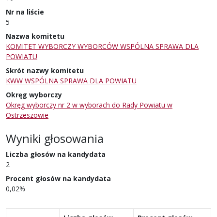
Nr na liście
5
Nazwa komitetu
KOMITET WYBORCZY WYBORCÓW WSPÓLNA SPRAWA DLA
POWIATU
Skrót nazwy komitetu
KWW WSPÓLNA SPRAWA DLA POWIATU
Okręg wyborczy
Okręg wyborczy nr 2 w wyborach do Rady Powiatu w
Ostrzeszowie
Wyniki głosowania
Liczba głosów na kandydata
2
Procent głosów na kandydata
0,02%