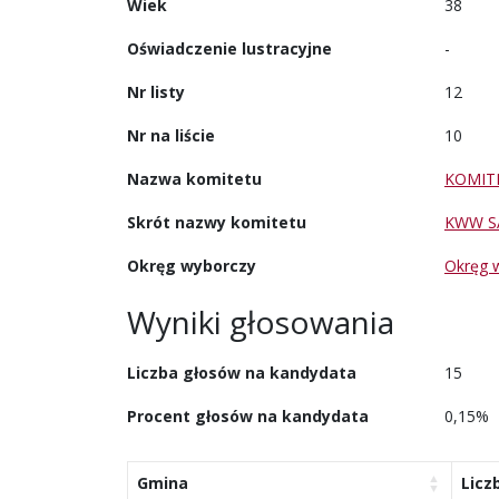
Wiek
38
Oświadczenie lustracyjne
-
Nr listy
12
Nr na liście
10
Nazwa komitetu
KOMIT
Skrót nazwy komitetu
KWW S
Okręg wyborczy
Okręg 
Wyniki głosowania
Liczba głosów na kandydata
15
Procent głosów na kandydata
0,15%
Gmina
Licz