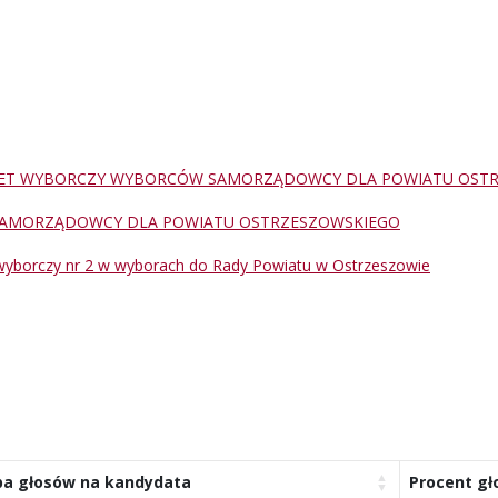
ET WYBORCZY WYBORCÓW SAMORZĄDOWCY DLA POWIATU OST
AMORZĄDOWCY DLA POWIATU OSTRZESZOWSKIEGO
wyborczy nr 2 w wyborach do Rady Powiatu w Ostrzeszowie
ba głosów na kandydata
Procent g