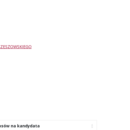
RZESZOWSKIEGO
łosów na kandydata