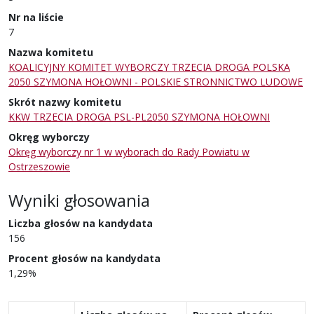
Nr na liście
7
Nazwa komitetu
KOALICYJNY KOMITET WYBORCZY TRZECIA DROGA POLSKA
2050 SZYMONA HOŁOWNI - POLSKIE STRONNICTWO LUDOWE
Skrót nazwy komitetu
KKW TRZECIA DROGA PSL-PL2050 SZYMONA HOŁOWNI
Okręg wyborczy
Okręg wyborczy nr 1 w wyborach do Rady Powiatu w
Ostrzeszowie
Wyniki głosowania
Liczba głosów na kandydata
156
Procent głosów na kandydata
1,29%