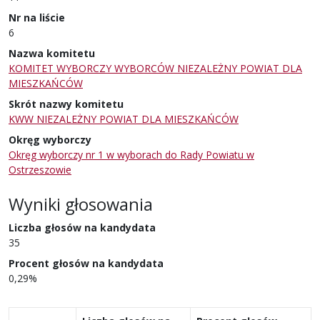
Nr na liście
6
Nazwa komitetu
KOMITET WYBORCZY WYBORCÓW NIEZALEŻNY POWIAT DLA
MIESZKAŃCÓW
Skrót nazwy komitetu
KWW NIEZALEŻNY POWIAT DLA MIESZKAŃCÓW
Okręg wyborczy
Okręg wyborczy nr 1 w wyborach do Rady Powiatu w
Ostrzeszowie
Wyniki głosowania
Liczba głosów na kandydata
35
Procent głosów na kandydata
0,29%