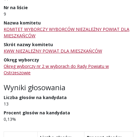
Nr na liście
9
Nazwa komitetu
KOMITET WYBORCZY WYBORCÓW NIEZALEŻNY POWIAT DLA
MIESZKAŃCÓW
Skrót nazwy komitetu
KWW NIEZALEŻNY POWIAT DLA MIESZKAŃCÓW
Okręg wyborczy
Okręg wyborczy nr 2 w wyborach do Rady Powiatu w
Ostrzeszowie
Wyniki głosowania
Liczba głosów na kandydata
13
Procent głosów na kandydata
0,13%