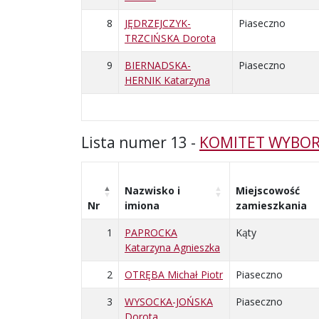
8
JĘDRZEJCZYK-
Piaseczno
TRZCIŃSKA Dorota
9
BIERNADSKA-
Piaseczno
HERNIK Katarzyna
Lista numer 13 -
KOMITET WYBOR
Nazwisko i
Miejscowość
Nr
imiona
zamieszkania
1
PAPROCKA
Kąty
Katarzyna Agnieszka
2
OTRĘBA Michał Piotr
Piaseczno
3
WYSOCKA-JOŃSKA
Piaseczno
Dorota