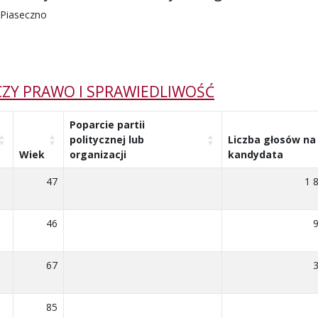
 Piaseczno
ZY PRAWO I SPRAWIEDLIWOŚĆ
Poparcie partii
politycznej lub
Liczba głosów na
Wiek
organizacji
kandydata
47
1 
46
67
85