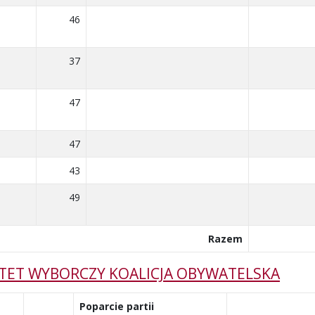
46
37
47
47
43
49
Razem
ITET WYBORCZY KOALICJA OBYWATELSKA
Poparcie partii