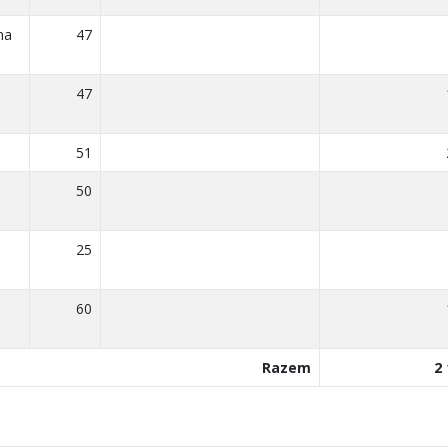
na
47
47
51
50
25
60
Razem
2