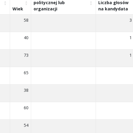
politycznej lub
Liczba głosów
Wiek
organizacji
na kandydata
58
3
40
1
73
1
65
38
60
54