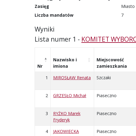
Zasięg
Miasto
Liczba mandatów
7
Wyniki
Lista numer 1 -
KOMITET WYBORC
Nazwisko i
Miejscowość
Nr
imiona
zamieszkania
1
MIROSŁAW Renata
Szczaki
2
GRZESŁO Michał
Piaseczno
3
RYŻKO Marek
Piaseczno
Fryderyk
4
JAKOWIECKA
Piaseczno