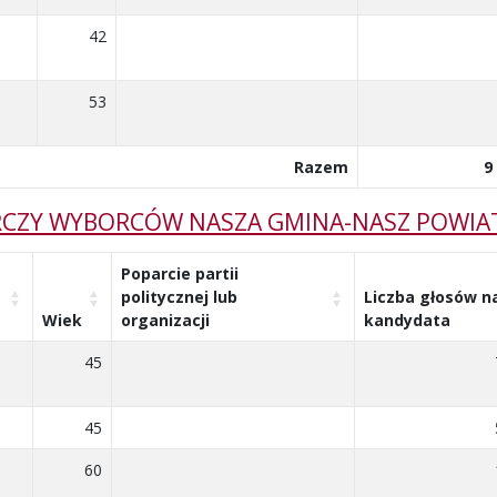
42
53
Razem
9
CZY WYBORCÓW NASZA GMINA-NASZ POWIA
Poparcie partii
politycznej lub
Liczba głosów n
Wiek
organizacji
kandydata
45
45
60