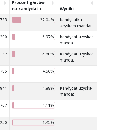
Procent głosów
na kandydata
Wyniki
 795
22,04%
Kandydatka
uzyskała mandat
 200
6,97%
Kandydat uzyskał
mandat
 137
6,60%
Kandydat uzyskał
mandat
785
4,56%
841
4,88%
Kandydat uzyskał
mandat
707
4,11%
250
1,45%