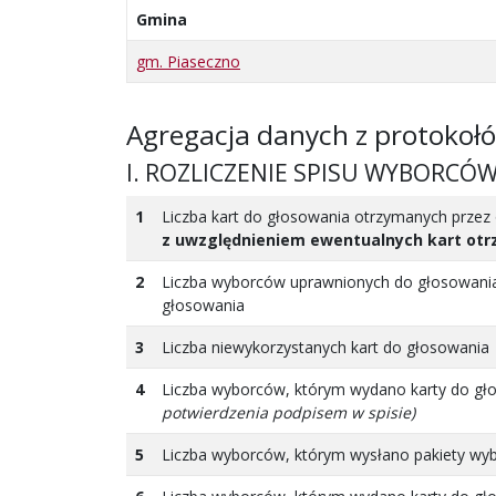
Gmina
gm. Piaseczno
Agregacja danych z protokoł
I. ROZLICZENIE SPISU WYBORCÓ
1
Liczba kart do głosowania otrzymanych prze
z uwzględnieniem ewentualnych kart otr
2
Liczba wyborców uprawnionych do głosowan
głosowania
3
Liczba niewykorzystanych kart do głosowania
4
Liczba wyborców, którym wydano karty do gł
potwierdzenia podpisem w spisie)
5
Liczba wyborców, którym wysłano pakiety wy