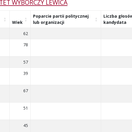
ITET WYBORCZY LEWICA
Poparcie partii politycznej
Liczba głosó
Wiek
lub organizacji
kandydata
62
78
57
39
67
51
45