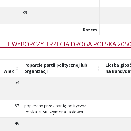
39
Razem
TET WYBORCZY TRZECIA DROGA POLSKA 205
Poparcie partii politycznej lub
Liczba głos
Wiek
organizacji
na kandyda
54
67
popierany przez partię polityczną:
Polska 2050 Szymona Hołowni
46