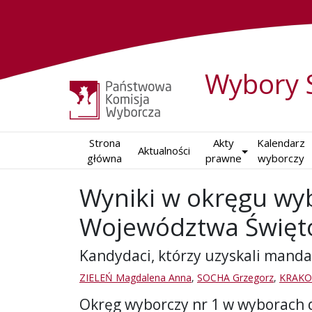
Wybory 
Strona

Akty

Kalendarz

Aktualności
główna
prawne
wyborczy
Wyniki w okręgu wy
Województwa Święt
Kandydaci, którzy uzyskali manda
ZIELEŃ Magdalena Anna
,
SOCHA Grzegorz
,
KRAKOW
Okręg wyborczy nr 1 w wyborach