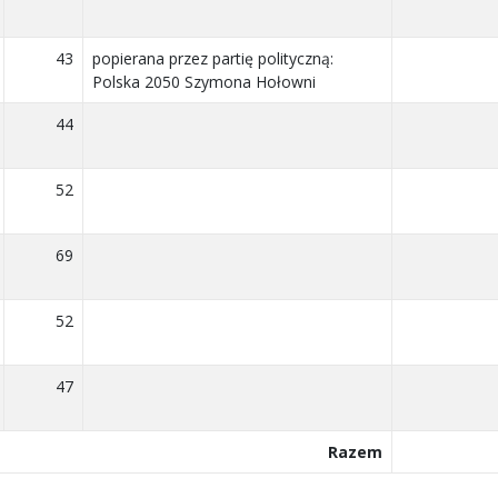
43
popierana przez partię polityczną:
Polska 2050 Szymona Hołowni
44
52
69
52
47
Razem