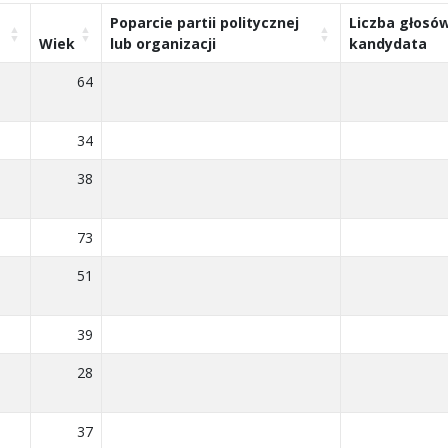
Poparcie partii politycznej
Liczba głosó
Wiek
lub organizacji
kandydata
64
34
38
73
51
39
28
37