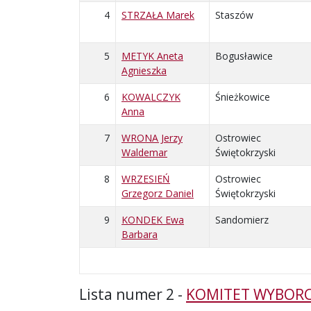
4
STRZAŁA Marek
Staszów
5
METYK Aneta
Bogusławice
Agnieszka
6
KOWALCZYK
Śnieżkowice
Anna
7
WRONA Jerzy
Ostrowiec
Waldemar
Świętokrzyski
8
WRZESIEŃ
Ostrowiec
Grzegorz Daniel
Świętokrzyski
9
KONDEK Ewa
Sandomierz
Barbara
Lista numer 2 -
KOMITET WYBORC