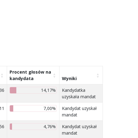
Procent głosów na
kandydata
Wyniki
36
14,17%
Kandydatka
uzyskała mandat
11
7,00%
Kandydat uzyskał
mandat
56
4,76%
Kandydat uzyskał
mandat