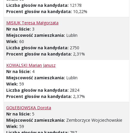
Liczba głosów na kandydata:
12178
Procent głosów na kandydata:
10,22%
MISIUK Teresa Małgorzata
Nr na liście:
3
Miejscowość zamieszkania:
Lublin
Wiek:
60
Liczba głosów na kandydata:
2750
Procent głosów na kandydata:
2,31%
KOWALSKI Marian Janusz
Nr na liście:
4
Miejscowość zamieszkania:
Lublin
Wiek:
59
Liczba głosów na kandydata:
2824
Procent głosów na kandydata:
2,37%
GOŁĘBIOWSKA Dorota
Nr na liście:
5
Miejscowość zamieszkania:
Zemborzyce Wojciechowskie
Wiek:
59
Liczba głosów na kandydata:
797