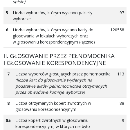
spisie)
5
Liczba wyborców, którym wysłano pakiety
97
wyborcze
6
Liczba wyborców, którym wydano karty do
120558
głosowania w lokalach wyborczych oraz
w głosowaniu korespondencyjnym (łącznie)
II. GŁOSOWANIE PRZEZ PEŁNOMOCNIKA
I GŁOSOWANIE KORESPONDENCYJNE
7
Liczba wyborców głosujących przez pełnomocnika
113
(liczba kart do głosowania wydanych na
podstawie aktów pełnomocnictwa otrzymanych
przez obwodowe komisje wyborcze)
8
Liczba otrzymanych kopert zwrotnych w
88
głosowaniu korespondencyjnym
8a
Liczba kopert zwrotnych w głosowaniu
9
korespondencyjnym, w których nie było