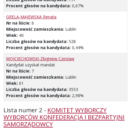
Procent głosów na kandydata:
0,67%
GRELA-MAJEWSKA Renata
Nr na liście:
6
Miejscowość zamieszkania:
Lublin
Wiek:
40
Liczba głosów na kandydata:
528
Procent głosów na kandydata:
0,44%
WOJCIECHOWSKI Zbigniew Czesław
Kandydat uzyskał mandat
Nr na liście:
7
Miejscowość zamieszkania:
Lublin
Wiek:
61
Liczba głosów na kandydata:
3553
Procent głosów na kandydata:
2,98%
Lista numer 2 -
KOMITET WYBORCZY
WYBORCÓW KONFEDERACJA I BEZPARTYJNI
SAMORZĄDOWCY