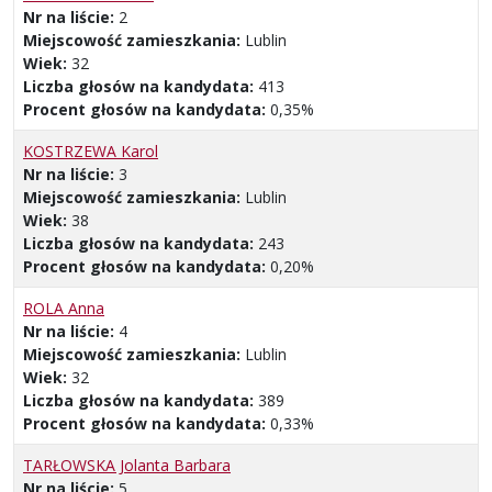
Nr na liście:
2
Miejscowość zamieszkania:
Lublin
Wiek:
32
Liczba głosów na kandydata:
413
Procent głosów na kandydata:
0,35%
KOSTRZEWA Karol
Nr na liście:
3
Miejscowość zamieszkania:
Lublin
Wiek:
38
Liczba głosów na kandydata:
243
Procent głosów na kandydata:
0,20%
ROLA Anna
Nr na liście:
4
Miejscowość zamieszkania:
Lublin
Wiek:
32
Liczba głosów na kandydata:
389
Procent głosów na kandydata:
0,33%
TARŁOWSKA Jolanta Barbara
Nr na liście:
5