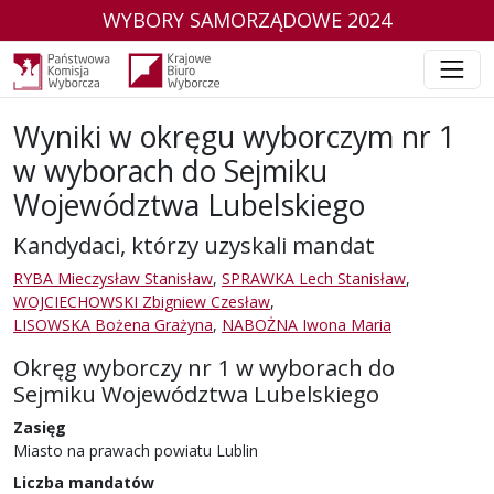
WYBORY SAMORZĄDOWE 2024
Wyniki w okręgu wyborczym nr 1
w wyborach do Sejmiku
Województwa Lubelskiego
Kandydaci, którzy uzyskali mandat
RYBA Mieczysław Stanisław
,
SPRAWKA Lech Stanisław
,
WOJCIECHOWSKI Zbigniew Czesław
,
LISOWSKA Bożena Grażyna
,
NABOŻNA Iwona Maria
Okręg wyborczy nr 1 w wyborach do
Sejmiku Województwa Lubelskiego
Zasięg
Miasto na prawach powiatu Lublin
Liczba mandatów