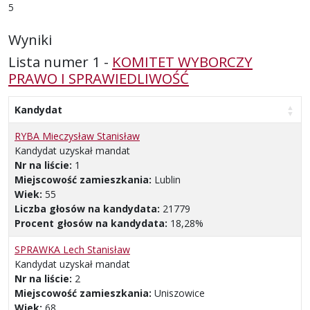
5
Wyniki
Lista numer 1 -
KOMITET WYBORCZY
PRAWO I SPRAWIEDLIWOŚĆ
Kandydat
RYBA Mieczysław Stanisław
Kandydat uzyskał mandat
Nr na liście:
1
Miejscowość zamieszkania:
Lublin
Wiek:
55
Liczba głosów na kandydata:
21779
Procent głosów na kandydata:
18,28%
SPRAWKA Lech Stanisław
Kandydat uzyskał mandat
Nr na liście:
2
Miejscowość zamieszkania:
Uniszowice
Wiek:
68