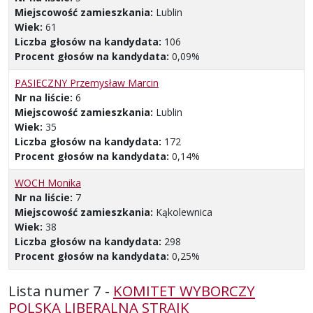
Miejscowość zamieszkania:
Lublin
Wiek:
61
Liczba głosów na kandydata:
106
Procent głosów na kandydata:
0,09%
PASIECZNY Przemysław Marcin
Nr na liście:
6
Miejscowość zamieszkania:
Lublin
Wiek:
35
Liczba głosów na kandydata:
172
Procent głosów na kandydata:
0,14%
WOCH Monika
Nr na liście:
7
Miejscowość zamieszkania:
Kąkolewnica
Wiek:
38
Liczba głosów na kandydata:
298
Procent głosów na kandydata:
0,25%
Lista numer 7 -
KOMITET WYBORCZY
POLSKA LIBERALNA STRAJK