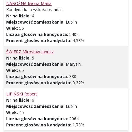
NABOŻNA Iwona Maria
Kandydatka uzyskała mandat
Nr na liście:
4
Miejscowość zamieszkania:
Lublin
Wiek:
56
Liczba głosów na kandydata:
5402
Procent głosów na kandydata:
4,53%
ŚWIERZ Mirosław Janusz
Nr na liście:
5
Miejscowość zamieszkania:
Marysin
Wiek:
65
Liczba głosów na kandydata:
380
Procent głosów na kandydata:
0,32%
LIPIŃSKI Robert
Nr na liście:
6
Miejscowość zamieszkania:
Lublin
Wiek:
45
Liczba głosów na kandydata:
2064
Procent głosów na kandydata:
1,73%