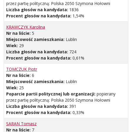
przez partię polityczną: Polska 2050 Szymona Hołowni
Liczba głosów na kandydata:
1836
Procent głosów na kandydata:
1,54%
KRAWCZYK Karolina
Nr na liście:
5
Miejscowość zamieszkania:
Lublin
Wiek:
29
Liczba głosów na kandydata:
724
Procent głosów na kandydata:
0,61%
TOMCZUK Piotr
Nr na liście:
6
Miejscowość zamieszkania:
Lublin
Wiek:
25
Poparcie partii politycznej lub organizacji:
popierany
przez partię polityczną: Polska 2050 Szymona Hołowni
Liczba głosów na kandydata:
391
Procent głosów na kandydata:
0,33%
SARAN Tomasz
Nr na liście:
7