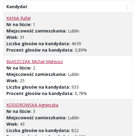
Kandydat
KANIA Rafał
Nr na liście:
1
Miejscowość zamieszkania:
Lublin
Wiek:
31
Liczba głosów na kandydata:
4639
Procent głosów na kandydata:
3,89%
BŁASZCZAK Michał Mateusz
Nr na liście:
2
Miejscowość zamieszkania:
Lublin
Wiek:
25
Liczba głosów na kandydata:
933
Procent głosów na kandydata:
0,78%
KOSIOROWSKA Agnieszka
Nr na liście:
3
Miejscowość zamieszkania:
Lublin
Wiek:
43
Liczba głosów na kandydata:
822