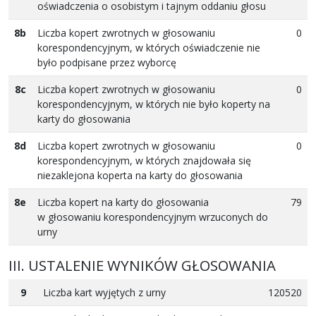
oświadczenia o osobistym i tajnym oddaniu głosu
8b
Liczba kopert zwrotnych w głosowaniu
0
korespondencyjnym, w których oświadczenie nie
było podpisane przez wyborcę
8c
Liczba kopert zwrotnych w głosowaniu
0
korespondencyjnym, w których nie było koperty na
karty do głosowania
8d
Liczba kopert zwrotnych w głosowaniu
0
korespondencyjnym, w których znajdowała się
niezaklejona koperta na karty do głosowania
8e
Liczba kopert na karty do głosowania
79
w głosowaniu korespondencyjnym wrzuconych do
urny
III. USTALENIE WYNIKÓW GŁOSOWANIA
9
Liczba kart wyjętych z urny
120520