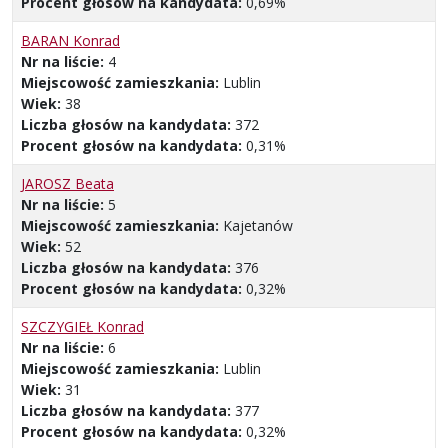
Procent głosów na kandydata:
0,69%
BARAN Konrad
Nr na liście:
4
Miejscowość zamieszkania:
Lublin
Wiek:
38
Liczba głosów na kandydata:
372
Procent głosów na kandydata:
0,31%
JAROSZ Beata
Nr na liście:
5
Miejscowość zamieszkania:
Kajetanów
Wiek:
52
Liczba głosów na kandydata:
376
Procent głosów na kandydata:
0,32%
SZCZYGIEŁ Konrad
Nr na liście:
6
Miejscowość zamieszkania:
Lublin
Wiek:
31
Liczba głosów na kandydata:
377
Procent głosów na kandydata:
0,32%