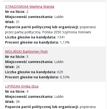
STRADOMSKA Marlena Wanda
Nr na liście:
2
Miejscowość zamieszkania:
Lublin
Wiek:
31
Poparcie partii politycznej lub organizacji:
popierana
przez partię polityczną: Polska 2050 Szymona Hołowni
Liczba głosów na kandydata:
1341
Procent głosów na kandydata:
1,13%
WOLIŃSKI Bartłomiej Piotr
Nr na liście:
3
Miejscowość zamieszkania:
Lublin
Wiek:
26
Liczba głosów na kandydata:
629
Procent głosów na kandydata:
0,53%
LIPIŃSKA Emilia Eliza
Nr na liście:
4
Miejscowość zamieszkania:
Lublin
Wiek:
39
Poparcie partii politycznej lub organizacji:
popierana