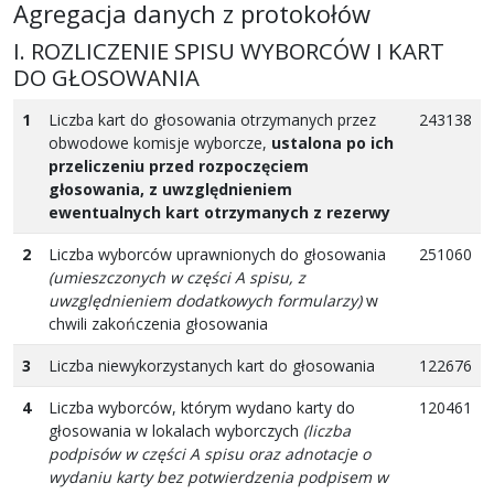
Agregacja danych z protokołów
I. ROZLICZENIE SPISU WYBORCÓW I KART
DO GŁOSOWANIA
1
Liczba kart do głosowania otrzymanych przez
243138
obwodowe komisje wyborcze,
ustalona po ich
przeliczeniu przed rozpoczęciem
głosowania, z uwzględnieniem
ewentualnych kart otrzymanych z rezerwy
2
Liczba wyborców uprawnionych do głosowania
251060
(umieszczonych w części A spisu, z
uwzględnieniem dodatkowych formularzy)
w
chwili zakończenia głosowania
3
Liczba niewykorzystanych kart do głosowania
122676
4
Liczba wyborców, którym wydano karty do
120461
głosowania w lokalach wyborczych
(liczba
podpisów w części A spisu oraz adnotacje o
wydaniu karty bez potwierdzenia podpisem w