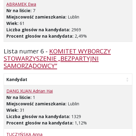
ABRAMEK Ewa
Nr na liście:
7
Miejscowość zamieszkania:
Lublin
Wiek:
61
Liczba głosów na kandydata:
2969
Procent głosów na kandydata:
2,49%
Lista numer 6 -
KOMITET WYBORCZY
STOWARZYSZENIE „BEZPARTYJNI
SAMORZĄDOWCY”
Kandydat
DANG XUAN Adrian Hai
Nr na liście:
1
Miejscowość zamieszkania:
Lublin
Wiek:
31
Liczba głosów na kandydata:
1329
Procent głosów na kandydata:
1,12%
TUCZYŃSKA Anna