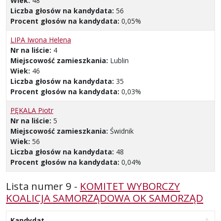
Wiek:
48
Liczba głosów na kandydata:
56
Procent głosów na kandydata:
0,05%
LIPA Iwona Helena
Nr na liście:
4
Miejscowość zamieszkania:
Lublin
Wiek:
46
Liczba głosów na kandydata:
35
Procent głosów na kandydata:
0,03%
PĘKALA Piotr
Nr na liście:
5
Miejscowość zamieszkania:
Świdnik
Wiek:
56
Liczba głosów na kandydata:
48
Procent głosów na kandydata:
0,04%
Lista numer 9 -
KOMITET WYBORCZY
KOALICJA SAMORZĄDOWA OK SAMORZĄD
Kandydat