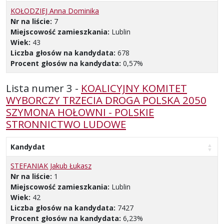
KOŁODZIEJ Anna Dominika
Nr na liście:
7
Miejscowość zamieszkania:
Lublin
Wiek:
43
Liczba głosów na kandydata:
678
Procent głosów na kandydata:
0,57%
Lista numer 3 -
KOALICYJNY KOMITET
WYBORCZY TRZECIA DROGA POLSKA 2050
SZYMONA HOŁOWNI - POLSKIE
STRONNICTWO LUDOWE
Kandydat
STEFANIAK Jakub Łukasz
Nr na liście:
1
Miejscowość zamieszkania:
Lublin
Wiek:
42
Liczba głosów na kandydata:
7427
Procent głosów na kandydata:
6,23%