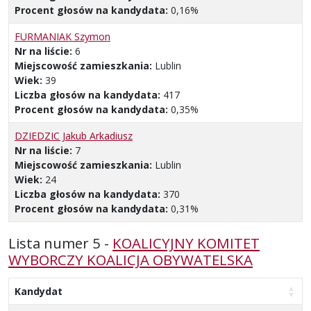
Procent głosów na kandydata:
0,16%
FURMANIAK Szymon
Nr na liście:
6
Miejscowość zamieszkania:
Lublin
Wiek:
39
Liczba głosów na kandydata:
417
Procent głosów na kandydata:
0,35%
DZIEDZIC Jakub Arkadiusz
Nr na liście:
7
Miejscowość zamieszkania:
Lublin
Wiek:
24
Liczba głosów na kandydata:
370
Procent głosów na kandydata:
0,31%
Lista numer 5 -
KOALICYJNY KOMITET
WYBORCZY KOALICJA OBYWATELSKA
Kandydat