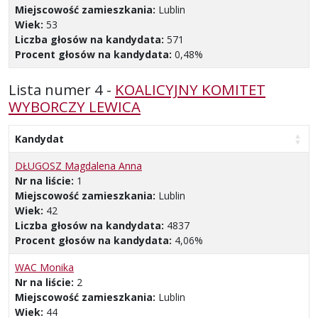
Miejscowość zamieszkania:
Lublin
Wiek:
53
Liczba głosów na kandydata:
571
Procent głosów na kandydata:
0,48%
Lista numer 4 -
KOALICYJNY KOMITET
WYBORCZY LEWICA
Kandydat
DŁUGOSZ Magdalena Anna
Nr na liście:
1
Miejscowość zamieszkania:
Lublin
Wiek:
42
Liczba głosów na kandydata:
4837
Procent głosów na kandydata:
4,06%
WAC Monika
Nr na liście:
2
Miejscowość zamieszkania:
Lublin
Wiek:
44