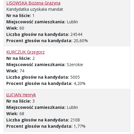
LISOWSKA Bożena Grażyna
Kandydatka uzyskała mandat
Nr na liście:
1
Miejscowość zamieszkania:
Lublin
Wiek:
60
Liczba głosów na kandydata:
24544
Procent głosów na kandydata:
20,60%
KURCZUK Grzegorz
Nr na liście:
2
Miejscowość zamieszkania:
Szerokie
Wiek:
74
Liczba głosów na kandydata:
5005
Procent głosów na kandydata:
4,20%
ŁUCJAN Henryk
Nr na liście:
3
Miejscowość zamieszkania:
Lublin
Wiek:
68
Liczba głosów na kandydata:
2108
Procent głosów na kandydata:
1,77%