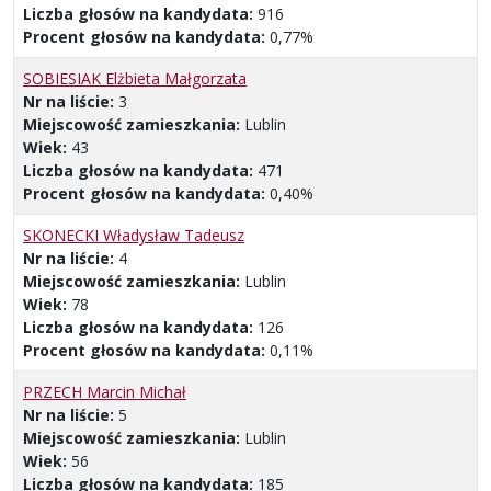
Liczba głosów na kandydata:
916
Procent głosów na kandydata:
0,77%
SOBIESIAK Elżbieta Małgorzata
Nr na liście:
3
Miejscowość zamieszkania:
Lublin
Wiek:
43
Liczba głosów na kandydata:
471
Procent głosów na kandydata:
0,40%
SKONECKI Władysław Tadeusz
Nr na liście:
4
Miejscowość zamieszkania:
Lublin
Wiek:
78
Liczba głosów na kandydata:
126
Procent głosów na kandydata:
0,11%
PRZECH Marcin Michał
Nr na liście:
5
Miejscowość zamieszkania:
Lublin
Wiek:
56
Liczba głosów na kandydata:
185