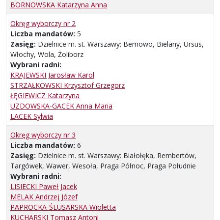
BORNOWSKA Katarzyna Anna
Okręg wyborczy nr 2
Liczba mandatów:
5
Zasięg:
Dzielnice m. st. Warszawy: Bemowo, Bielany, Ursus,
Włochy, Wola, Żoliborz
Wybrani radni:
KRAJEWSKI Jarosław Karol
STRZAŁKOWSKI Krzysztof Grzegorz
ŁĘGIEWICZ Katarzyna
UZDOWSKA-GACEK Anna Maria
LACEK Sylwia
Okręg wyborczy nr 3
Liczba mandatów:
6
Zasięg:
Dzielnice m. st. Warszawy: Białołęka, Rembertów,
Targówek, Wawer, Wesoła, Praga Północ, Praga Południe
Wybrani radni:
LISIECKI Paweł Jacek
MELAK Andrzej Józef
PAPROCKA-ŚLUSARSKA Wioletta
KUCHARSKI Tomasz Antoni