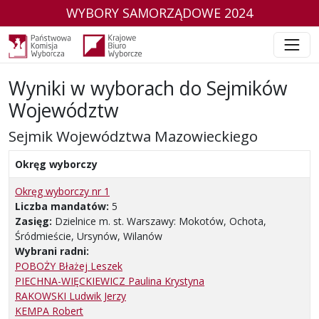
WYBORY SAMORZĄDOWE 2024
Wyniki w wyborach do Sejmików
Województw
Sejmik Województwa Mazowieckiego
Okręg wyborczy
Okręg wyborczy nr 1
Liczba mandatów:
5
Zasięg:
Dzielnice m. st. Warszawy: Mokotów, Ochota,
Śródmieście, Ursynów, Wilanów
Wybrani radni:
POBOŻY Błażej Leszek
PIECHNA-WIĘCKIEWICZ Paulina Krystyna
RAKOWSKI Ludwik Jerzy
KEMPA Robert