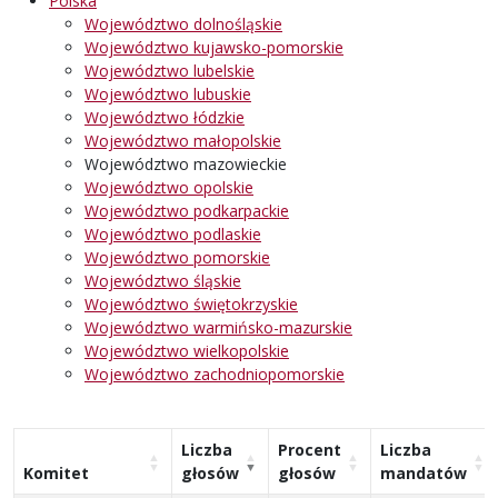
Polska
Województwo dolnośląskie
Województwo kujawsko-pomorskie
Województwo lubelskie
Województwo lubuskie
Województwo łódzkie
Województwo małopolskie
Województwo mazowieckie
Województwo opolskie
Województwo podkarpackie
Województwo podlaskie
Województwo pomorskie
Województwo śląskie
Województwo świętokrzyskie
Województwo warmińsko-mazurskie
Województwo wielkopolskie
Województwo zachodniopomorskie
Liczba
Procent
Liczba
Komitet
głosów
głosów
mandatów