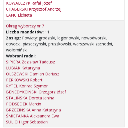
KOWALCZYK Rafał Józef
CHABERSKI Krzysztof Andrzej
LANC Elżbieta
Okręg wyborczy nr 7
Liczba mandatów:
11
Zasięg:
Powiaty: grodziski, legionowski, nowodworski,
otwocki, piaseczyński, pruszkowski, warszawski zachodni,
wołomiński
Wybrani radni:
SIPIERA Zdzisław Tadeusz
LUBIAK Katarzyna
OLSZEWSKI Damian Dariusz
PERKOWSKI Robert
RYTEL Konrad Szymon
BENEDYKCIŃSKI Grzegorz Józef
STALIŃSKA Dorota Janina
PODSĘDEK Marcin
BRZEZIŃSKA Anna Katarzyna
ŚMIETANKA Aleksandra Ewa
SULICH Igor Sebastian