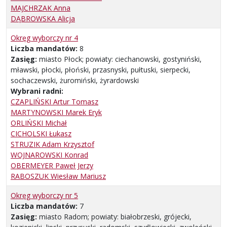
MAJCHRZAK Anna
DĄBROWSKA Alicja
Okręg wyborczy nr 4
Liczba mandatów:
8
Zasięg:
miasto Płock; powiaty: ciechanowski, gostyniński,
mławski, płocki, płoński, przasnyski, pułtuski, sierpecki,
sochaczewski, żuromiński, żyrardowski
Wybrani radni:
CZAPLIŃSKI Artur Tomasz
MARTYNOWSKI Marek Eryk
ORLIŃSKI Michał
CICHOLSKI Łukasz
STRUZIK Adam Krzysztof
WOJNAROWSKI Konrad
OBERMEYER Paweł Jerzy
RABOSZUK Wiesław Mariusz
Okręg wyborczy nr 5
Liczba mandatów:
7
Zasięg:
miasto Radom; powiaty: białobrzeski, grójecki,