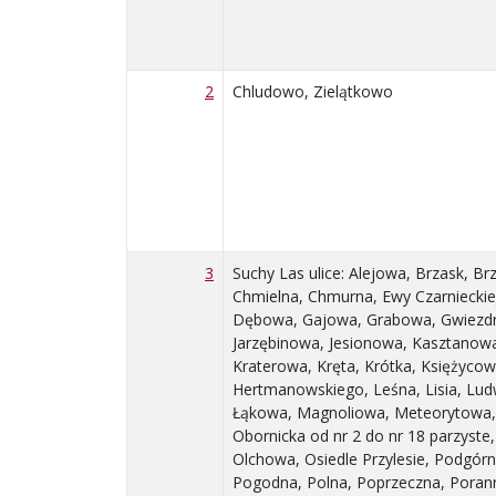
2
Chludowo, Zielątkowo
3
Suchy Las ulice: Alejowa, Brzask, 
Chmielna, Chmurna, Ewy Czarnieckie
Dębowa, Gajowa, Grabowa, Gwiezdn
Jarzębinowa, Jesionowa, Kasztanow
Kraterowa, Kręta, Krótka, Księżycow
Hertmanowskiego, Leśna, Lisia, Lud
Łąkowa, Magnoliowa, Meteorytowa,
Obornicka od nr 2 do nr 18 parzyste
Olchowa, Osiedle Przylesie, Podgór
Pogodna, Polna, Poprzeczna, Pora