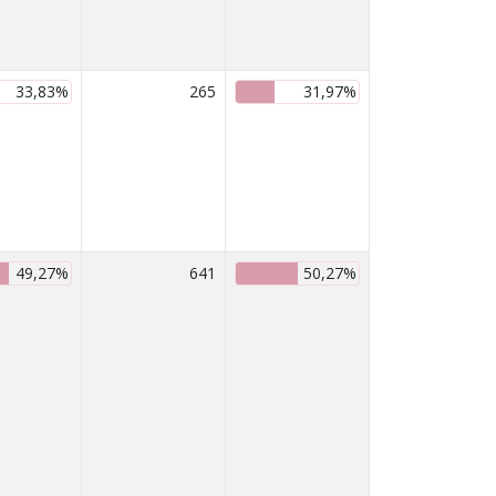
33,83%
265
31,97%
49,27%
641
50,27%