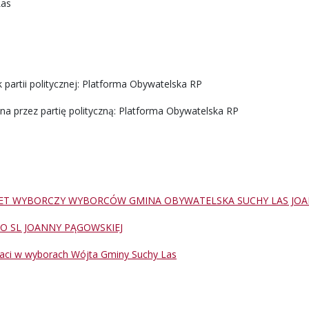
Las
 partii politycznej: Platforma Obywatelska RP
na przez partię polityczną: Platforma Obywatelska RP
ET WYBORCZY WYBORCÓW GMINA OBYWATELSKA SUCHY LAS JOA
O SL JOANNY PĄGOWSKIEJ
aci w wyborach Wójta Gminy Suchy Las