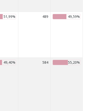
51,99%
489
49,59%
49,40%
584
55,20%