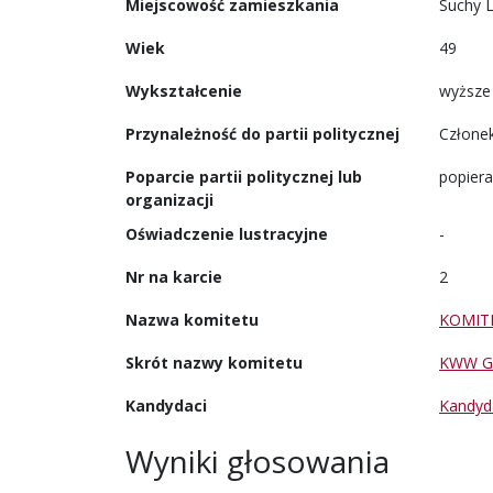
Miejscowość zamieszkania
Suchy 
Wiek
49
Wykształcenie
wyższe
Przynależność do partii politycznej
Członek
Poparcie partii politycznej lub
popiera
organizacji
Oświadczenie lustracyjne
-
Nr na karcie
2
Nazwa komitetu
KOMIT
Skrót nazwy komitetu
KWW G
Kandydaci
Kandyd
Wyniki głosowania