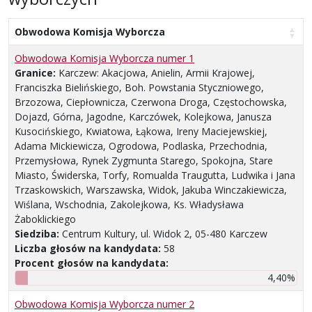
Obwodowa Komisja Wyborcza
Obwodowa Komisja Wyborcza numer 1
Granice:
Karczew: Akacjowa, Anielin, Armii Krajowej,
Franciszka Bielińskiego, Boh. Powstania Styczniowego,
Brzozowa, Ciepłownicza, Czerwona Droga, Częstochowska,
Dojazd, Górna, Jagodne, Karczówek, Kolejkowa, Janusza
Kusocińskiego, Kwiatowa, Łąkowa, Ireny Maciejewskiej,
Adama Mickiewicza, Ogrodowa, Podlaska, Przechodnia,
Przemysłowa, Rynek Zygmunta Starego, Spokojna, Stare
Miasto, Świderska, Torfy, Romualda Traugutta, Ludwika i Jana
Trzaskowskich, Warszawska, Widok, Jakuba Winczakiewicza,
Wiślana, Wschodnia, Zakolejkowa, Ks. Władysława
Żaboklickiego
Siedziba:
Centrum Kultury, ul. Widok 2, 05-480 Karczew
Liczba głosów na kandydata:
58
Procent głosów na kandydata:
4,40%
Obwodowa Komisja Wyborcza numer 2