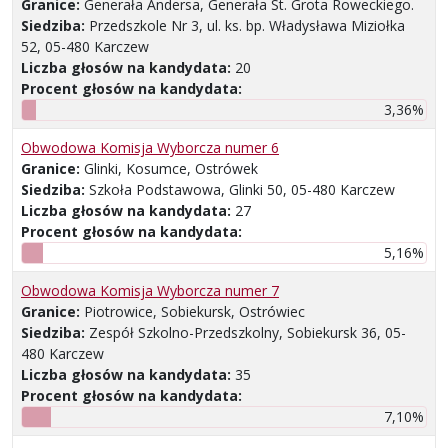
Granice:
Generała Andersa, Generała St. Grota Roweckiego.
Siedziba:
Przedszkole Nr 3, ul. ks. bp. Władysława Miziołka
52, 05-480 Karczew
Liczba głosów na kandydata:
20
Procent głosów na kandydata:
3,36%
Obwodowa Komisja Wyborcza numer 6
Granice:
Glinki, Kosumce, Ostrówek
Siedziba:
Szkoła Podstawowa, Glinki 50, 05-480 Karczew
Liczba głosów na kandydata:
27
Procent głosów na kandydata:
5,16%
Obwodowa Komisja Wyborcza numer 7
Granice:
Piotrowice, Sobiekursk, Ostrówiec
Siedziba:
Zespół Szkolno-Przedszkolny, Sobiekursk 36, 05-
480 Karczew
Liczba głosów na kandydata:
35
Procent głosów na kandydata:
7,10%