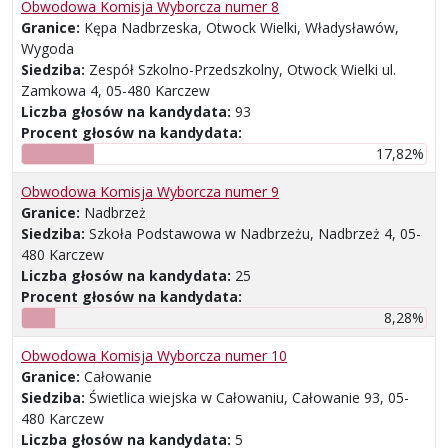
Obwodowa Komisja Wyborcza numer 8
Granice:
Kępa Nadbrzeska, Otwock Wielki, Władysławów,
Wygoda
Siedziba:
Zespół Szkolno-Przedszkolny, Otwock Wielki ul.
Zamkowa 4, 05-480 Karczew
Liczba głosów na kandydata:
93
Procent głosów na kandydata:
17,82%
Obwodowa Komisja Wyborcza numer 9
Granice:
Nadbrzeż
Siedziba:
Szkoła Podstawowa w Nadbrzeżu, Nadbrzeż 4, 05-
480 Karczew
Liczba głosów na kandydata:
25
Procent głosów na kandydata:
8,28%
Obwodowa Komisja Wyborcza numer 10
Granice:
Całowanie
Siedziba:
Świetlica wiejska w Całowaniu, Całowanie 93, 05-
480 Karczew
Liczba głosów na kandydata:
5