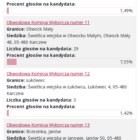
Procent głosów na kandydata:
1,49%
Obwodowa Komisja Wyborcza numer 11
Granice:
Otwock Mały
Siedziba:
Świetlica wiejska w Otwocku Małym, Otwock Mały
48, 05-480 Karczew
Liczba głosów na kandydata:
29
Procent głosów na kandydata:
7,55%
Obwodowa Komisja Wyborcza numer 12
Granice:
Łukówiec
Siedziba:
Świetlica wiejska w Łukówcu, Łukówiec 4, 05-480
Karczew
Liczba głosów na kandydata:
3
Procent głosów na kandydata:
1,42%
Obwodowa Komisja Wyborcza numer 13
Granice:
Brzezinka, Janów
Siedziba:
Świetlica wiejska w Janowie, Janów 50, 05-480