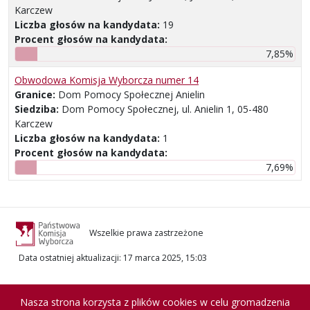
Karczew
Liczba głosów na kandydata:
19
Procent głosów na kandydata:
7,85%
Obwodowa Komisja Wyborcza numer 14
Granice:
Dom Pomocy Społecznej Anielin
Siedziba:
Dom Pomocy Społecznej, ul. Anielin 1, 05-480
Karczew
Liczba głosów na kandydata:
1
Procent głosów na kandydata:
7,69%
Wszelkie prawa zastrzeżone
Data ostatniej aktualizacji
:
17 marca 2025, 15:03
Nasza strona korzysta z plików cookies w celu gromadzenia