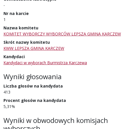
-
Nr na karcie
1
Nazwa komitetu
KOMITET WYBORCZY WYBORCÓW LEPSZA GMINA KARCZEW
Skrót nazwy komitetu
KWW LEPSZA GMINA KARCZEW
Kandydaci
Kandydaci w wyborach Burmistrza Karczewa
Wyniki głosowania
Liczba głosów na kandydata
413
Procent głosów na kandydata
5,31%
Wyniki w obwodowych komisjach
wyborczych