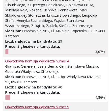
Piłsudskiego, Ks. Jerzego Popiełuszki, Bolesława Prusa,
Mikołaja Reja, Różana, Henryka Sienkiewicza, Marii
Skłodowskiej, Słoneczna, Juliusza Słowackiego, Leopolda
Staffa, Henryka Sucharskiego, Wąska, Stanisława
Wyspiańskiego, Zakątek, Zaułek, Stefana Żeromskiego
Siedziba:
Przedszkole Nr 2, ul. Mikołaja Kopernika 13, 05-480
Karczew
Liczba głosów na kandydata:
29
Procent głosów na kandydata:
3,07%
Obwodowa Komisja Wyborcza numer 4
Granice:
Generała Józefa Bema, Gen. Stanisława Maczka,
Generała Władysława Sikorskiego
Siedziba:
Przedszkole Nr 3, ul. ks. bp. Władysława Miziołka
52, 05-480 Karczew
Liczba głosów na kandydata:
40
Procent głosów na kandydata:
4,59%
Obwodowa Komisja Wyborcza numer 5