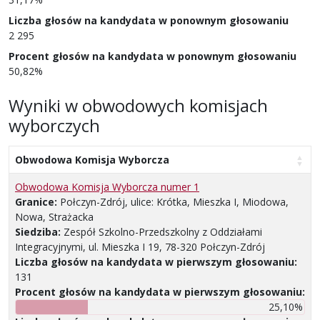
Liczba głosów na kandydata w ponownym głosowaniu
2 295
Procent głosów na kandydata w ponownym głosowaniu
50,82%
Wyniki w obwodowych komisjach
wyborczych
Obwodowa Komisja Wyborcza
Obwodowa Komisja Wyborcza numer 1
Granice:
Połczyn-Zdrój, ulice: Krótka, Mieszka I, Miodowa,
Nowa, Strażacka
Siedziba:
Zespół Szkolno-Przedszkolny z Oddziałami
Integracyjnymi, ul. Mieszka I 19, 78-320 Połczyn-Zdrój
Liczba głosów na kandydata w pierwszym głosowaniu:
131
Procent głosów na kandydata w pierwszym głosowaniu:
25,10%