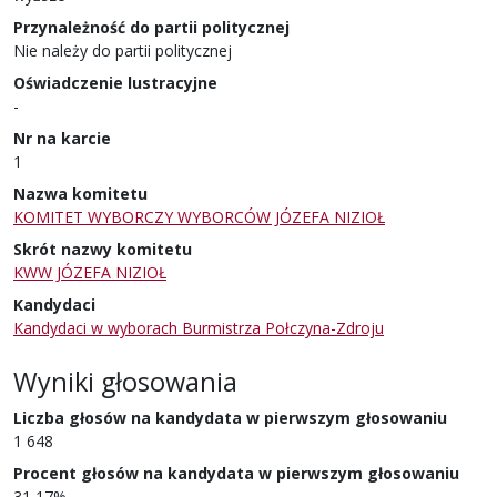
Przynależność do partii politycznej
Nie należy do partii politycznej
Oświadczenie lustracyjne
-
Nr na karcie
1
Nazwa komitetu
KOMITET WYBORCZY WYBORCÓW JÓZEFA NIZIOŁ
Skrót nazwy komitetu
KWW JÓZEFA NIZIOŁ
Kandydaci
Kandydaci w wyborach Burmistrza Połczyna-Zdroju
Wyniki głosowania
Liczba głosów na kandydata w pierwszym głosowaniu
1 648
Procent głosów na kandydata w pierwszym głosowaniu
31,17%