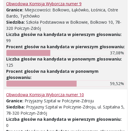
Obwodowa Komisja Wyborcza numer 9
Granice:
Miejscowości: Bolkowo, Łąkówko, Łośnica, Ostre
Bardo, Tychówko
Siedziba:
Szkoła Podstawowa w Bolkowie, Bolkowo 10, 78-
320 Połczyn-Zdrój
Liczba głosów na kandydata w pierwszym głosowaniu:
99
Procent głosów na kandydata w pierwszym głosowaniu:
37,08%
Liczba głosów na kandydata w ponownym głosowaniu:
125
Procent głosów na kandydata w ponownym
głosowaniu:
59,52%
Obwodowa Komisja Wyborcza numer 10
Granice:
Przyjazny Szpital w Połczynie-Zdroju
Siedziba:
Przyjazny Szpital w Połczynie-Zdroju, ul. Szpitalna 5,
78-320 Połczyn-Zdrój
Liczba głosów na kandydata w pierwszym głosowaniu:
0