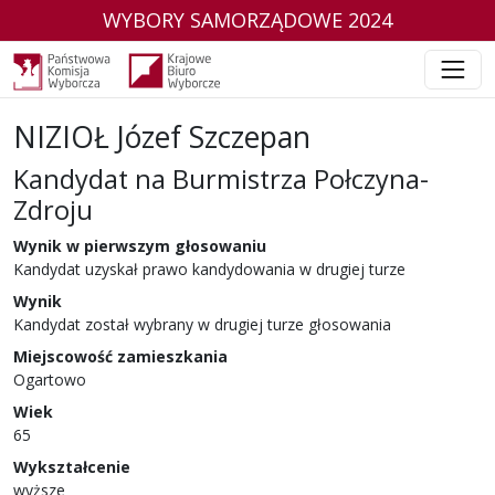
WYBORY SAMORZĄDOWE 2024
NIZIOŁ Józef Szczepan
Kandydat na Burmistrza Połczyna-
Zdroju
w wyborach samorządowych w 2024 r.
Wynik w pierwszym głosowaniu
Kandydat uzyskał prawo kandydowania w drugiej turze
Wynik
Kandydat został wybrany w drugiej turze głosowania
Miejscowość zamieszkania
Ogartowo
Wiek
65
Wykształcenie
wyższe