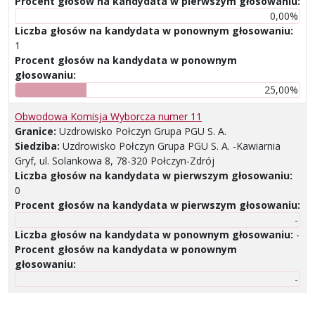
Procent głosów na kandydata w pierwszym głosowaniu:
0,00%
Liczba głosów na kandydata w ponownym głosowaniu:
1
Procent głosów na kandydata w ponownym
głosowaniu:
25,00%
Obwodowa Komisja Wyborcza numer 11
Granice:
Uzdrowisko Połczyn Grupa PGU S. A.
Siedziba:
Uzdrowisko Połczyn Grupa PGU S. A. -Kawiarnia
Gryf, ul. Solankowa 8, 78-320 Połczyn-Zdrój
Liczba głosów na kandydata w pierwszym głosowaniu:
0
Procent głosów na kandydata w pierwszym głosowaniu:
-
Liczba głosów na kandydata w ponownym głosowaniu:
-
Procent głosów na kandydata w ponownym
głosowaniu:
-