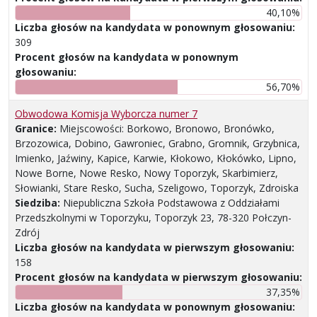
40,10%
Liczba głosów na kandydata w ponownym głosowaniu:
309
Procent głosów na kandydata w ponownym
głosowaniu:
56,70%
Obwodowa Komisja Wyborcza numer 7
Granice:
Miejscowości: Borkowo, Bronowo, Bronówko,
Brzozowica, Dobino, Gawroniec, Grabno, Gromnik, Grzybnica,
Imienko, Jaźwiny, Kapice, Karwie, Kłokowo, Kłokówko, Lipno,
Nowe Borne, Nowe Resko, Nowy Toporzyk, Skarbimierz,
Słowianki, Stare Resko, Sucha, Szeligowo, Toporzyk, Zdroiska
Siedziba:
Niepubliczna Szkoła Podstawowa z Oddziałami
Przedszkolnymi w Toporzyku, Toporzyk 23, 78-320 Połczyn-
Zdrój
Liczba głosów na kandydata w pierwszym głosowaniu:
158
Procent głosów na kandydata w pierwszym głosowaniu:
37,35%
Liczba głosów na kandydata w ponownym głosowaniu: