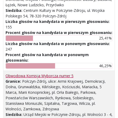
Łężek, Nowe Ludzicko, Przyrówko
Siedziba:
Centrum Kultury w Połczynie-Zdroju, ul. Wojska
Polskiego 54, 78-320 Połczyn-Zdrój
Liczba głosów na kandydata w pierwszym głosowaniu:
155
Procent głosów na kandydata w pierwszym głosowaniu:
25,41%
Liczba głosów na kandydata w ponownym głosowaniu:
247
Procent głosów na kandydata w ponownym
głosowaniu:
46,25%
Obwodowa Komisja Wyborcza numer 5
Granice:
Połczyn-Zdrój, ulice: Armii Krajowej, Demokracji,
Dolna, Grunwaldzka, Kilińskiego, Kościuszki, Mariacka, 5
Marca, Marii Konopnickiej, pl. Orła Białego, Parkowa,
Powstańców Warszawskich, Rynkowa, Sobieskiego,
Stanisława Moniuszki, Szpitalna, Targowa, Wilcza, pl.
Wolności, Zamkowa, Zdrojowa
Siedziba:
Urząd Miejski w Połczynie-Zdroju, pl. Wolności 3 - 4,