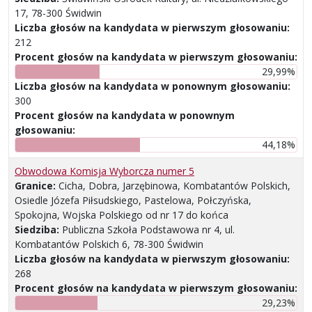
17, 78-300 Świdwin
Liczba głosów na kandydata w pierwszym głosowaniu:
212
Procent głosów na kandydata w pierwszym głosowaniu:
29,99%
Liczba głosów na kandydata w ponownym głosowaniu:
300
Procent głosów na kandydata w ponownym
głosowaniu:
44,18%
Obwodowa Komisja Wyborcza numer 5
Granice:
Cicha, Dobra, Jarzębinowa, Kombatantów Polskich,
Osiedle Józefa Piłsudskiego, Pastelowa, Połczyńska,
Spokojna, Wojska Polskiego od nr 17 do końca
Siedziba:
Publiczna Szkoła Podstawowa nr 4, ul.
Kombatantów Polskich 6, 78-300 Świdwin
Liczba głosów na kandydata w pierwszym głosowaniu:
268
Procent głosów na kandydata w pierwszym głosowaniu:
29,23%