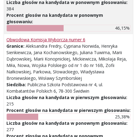
Liczba głosów na kandydata w ponownym głosowaniu:
384
Procent głosów na kandydata w ponownym
głosowaniu:
46,15%
Obwodowa Komisja Wyborcza numer 6
Granice:
Aleksandra Fredry, Cypriana Norwida, Henryka
Sienkiewicza, Jana Kochanowskiego, Juliana Tuwima, Marii
Dąbrowskiej, Marii Konopnickiej, Mickiewicza, Mikołaja Reja,
Miła, Nowa, Wojska Polskiego od nr 1 do nr 16B, Zofii
Nałkowskiej, Parkowa, Słowackiego, Władysława
Broniewskiego, Wisławy Szymborskiej
Siedziba:
Publiczna Szkoła Podstawowa nr 4, ul.
Kombatantów Polskich 6, 78-300 Świdwin
Liczba głosów na kandydata w pierwszym głosowaniu:
215
Procent głosów na kandydata w pierwszym głosowaniu:
25,38%
Liczba głosów na kandydata w ponownym głosowaniu:
277
Procent głosów na kandydata w ponownym