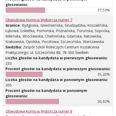
głosowaniu:
37,53%
Obwodowa Komisja Wyborcza numer 7
Granice:
Bydgoska, Gnieźnieńska, Grudziądzka, Koszalińska,
Łąkowa, Łokietka, Pomorska, Poznańska, Toruńska, Sopocka,
Wileńska, Wrocławska, Chełmińska, Gdańska, Katowicka,
Krakowska, Opolska, Pocztowa, Szczecińska, Warszawska
Siedziba:
Zespół Szkół Rolniczych Centrum Kształcenia
Praktycznego, ul. Szczecińska 88, 78-300 Świdwin
Liczba głosów na kandydata w pierwszym głosowaniu:
233
Procent głosów na kandydata w pierwszym głosowaniu:
35,20%
Liczba głosów na kandydata w ponownym głosowaniu:
305
Procent głosów na kandydata w ponownym
głosowaniu:
50,92%
Obwodowa Komisja Wyborcza numer 8