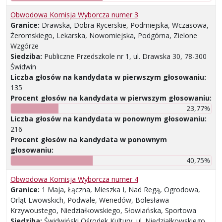
Obwodowa Komisja Wyborcza numer 3
Granice:
Drawska, Dobra Rycerskie, Podmiejska, Wczasowa,
Żeromskiego, Lekarska, Nowomiejska, Podgórna, Zielone
Wzgórze
Siedziba:
Publiczne Przedszkole nr 1, ul. Drawska 30, 78-300
Świdwin
Liczba głosów na kandydata w pierwszym głosowaniu:
135
Procent głosów na kandydata w pierwszym głosowaniu:
23,77%
Liczba głosów na kandydata w ponownym głosowaniu:
216
Procent głosów na kandydata w ponownym
głosowaniu:
40,75%
Obwodowa Komisja Wyborcza numer 4
Granice:
1 Maja, Łączna, Mieszka I, Nad Regą, Ogrodowa,
Orląt Lwowskich, Podwale, Wenedów, Bolesława
Krzywoustego, Niedziałkowskiego, Słowiańska, Sportowa
Siedziba:
Świdwiński Ośrodek Kultury, ul. Niedziałkowskiego