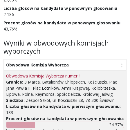
Liczba głosów na kandydata w ponownym głosowaniu
2 186
Procent głosów na kandydata w ponownym głosowaniu
43,76%
Wyniki w obwodowych komisjach
wyborczych
Obwodowa Komisja Wyborcza
Obwodowa Komisja Wyborcza numer 1
Granice:
3 Marca, Batalionów Chłopskich, Kościuszki, Plac
Jana Pawła II, Plac Lotników, Armii Krajowej, Kołobrzeska,
Lipowa, Polna, Reymonta, Spółdzielcza, Królowej Jadwigi
Siedziba:
Zespół Szkół, ul. Kościuszki 28, 78-300 Świdwin
Liczba głosów na kandydata w pierwszym głosowaniu:
183
Procent głosów na kandydata w pierwszym głosowaniu:
24,37%