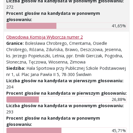
Liczba głosów na kandydata w ponownym głosowaniu:
272
Procent głosów na kandydata w ponownym
głosowaniu:
41,65%
Obwodowa Komisja Wyborcza numer 2
Granice:
Bolesława Chrobrego, Cmentarna, Osiedle
Chrobrego, Różana, Zduńska, Brawo, Deszczowa, Jesienna,
ks. Jerzego Popiełuszki, Letnia, ppr. Emilii Gierczak, Pogodna,
Słoneczna, Tęczowa, Wiosenna, Zimowa
Siedziba:
Hala Sportowa przy Publicznej Szkole Podstawowej
nr 1, ul. Plac Jana Pawła II 5, 78-300 Świdwin
Liczba głosów na kandydata w pierwszym głosowaniu:
204
Procent głosów na kandydata w pierwszym głosowaniu:
26,88%
Liczba głosów na kandydata w ponownym głosowaniu:
293
Procent głosów na kandydata w ponownym
głosowaniu:
45,71%