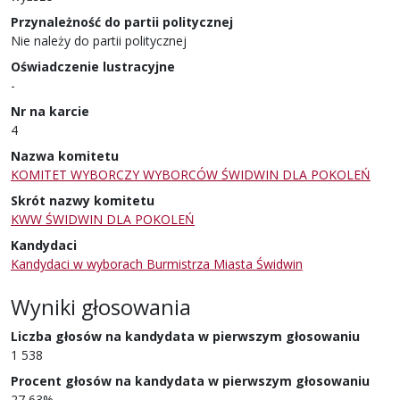
Przynależność do partii politycznej
Nie należy do partii politycznej
Oświadczenie lustracyjne
-
Nr na karcie
4
Nazwa komitetu
KOMITET WYBORCZY WYBORCÓW ŚWIDWIN DLA POKOLEŃ
Skrót nazwy komitetu
KWW ŚWIDWIN DLA POKOLEŃ
Kandydaci
Kandydaci w wyborach Burmistrza Miasta Świdwin
Wyniki głosowania
Liczba głosów na kandydata w pierwszym głosowaniu
1 538
Procent głosów na kandydata w pierwszym głosowaniu
27,63%