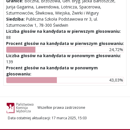
Granice:
Boczna, Brzozowa, Gen. bryg. Jacka Bartoszcze,
Jurija Gagarina, Lawendowa, Lotnicza, Spacerowa,
Szturmowców, Śliwkowa, Wiejska, Żwirki i Wigury
Siedziba:
Publiczna Szkoła Podstawowa nr 3, ul.
Szturmowców 1, 78-300 Świdwin
Liczba głosów na kandydata w pierwszym głosowaniu:
88
Procent głosów na kandydata w pierwszym głosowaniu:
24,72%
Liczba głosów na kandydata w ponownym głosowaniu:
139
Procent głosów na kandydata w ponownym
głosowaniu:
43,03%
Wszelkie prawa zastrzeżone
Data ostatniej aktualizacji
:
17 marca 2025, 15:03