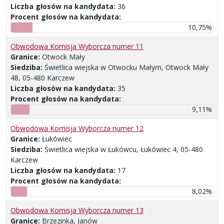
Liczba głosów na kandydata:
36
Procent głosów na kandydata:
10,75%
Obwodowa Komisja Wyborcza numer 11
Granice:
Otwock Mały
Siedziba:
Świetlica wiejska w Otwocku Małym, Otwock Mały
48, 05-480 Karczew
Liczba głosów na kandydata:
35
Procent głosów na kandydata:
9,11%
Obwodowa Komisja Wyborcza numer 12
Granice:
Łukówiec
Siedziba:
Świetlica wiejska w Łukówcu, Łukówiec 4, 05-480
Karczew
Liczba głosów na kandydata:
17
Procent głosów na kandydata:
8,02%
Obwodowa Komisja Wyborcza numer 13
Granice:
Brzezinka, Janów