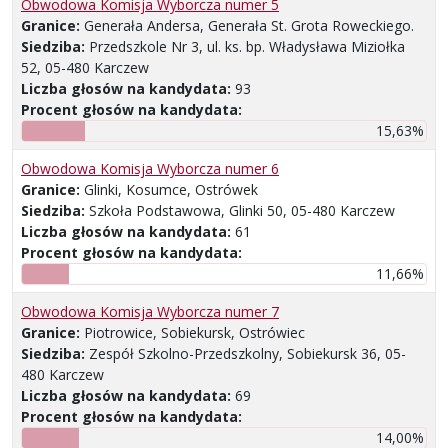
Obwodowa Komisja Wyborcza numer 5
Granice:
Generała Andersa, Generała St. Grota Roweckiego.
Siedziba:
Przedszkole Nr 3, ul. ks. bp. Władysława Miziołka
52, 05-480 Karczew
Liczba głosów na kandydata:
93
Procent głosów na kandydata:
15,63%
Obwodowa Komisja Wyborcza numer 6
Granice:
Glinki, Kosumce, Ostrówek
Siedziba:
Szkoła Podstawowa, Glinki 50, 05-480 Karczew
Liczba głosów na kandydata:
61
Procent głosów na kandydata:
11,66%
Obwodowa Komisja Wyborcza numer 7
Granice:
Piotrowice, Sobiekursk, Ostrówiec
Siedziba:
Zespół Szkolno-Przedszkolny, Sobiekursk 36, 05-
480 Karczew
Liczba głosów na kandydata:
69
Procent głosów na kandydata:
14,00%