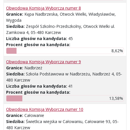
Obwodowa Komisja Wyborcza numer 8
Granice:
Kępa Nadbrzeska, Otwock Wielki, Władysławów,
Wygoda
Siedziba:
Zespół Szkolno-Przedszkolny, Otwock Wielki ul.
Zamkowa 4, 05-480 Karczew
Liczba głosów na kandydata:
45
Procent głosów na kandydata:
8,62%
Obwodowa Komisja Wyborcza numer 9
Granice:
Nadbrzeż
Siedziba:
Szkoła Podstawowa w Nadbrzeżu, Nadbrzeż 4, 05-
480 Karczew
Liczba głosów na kandydata:
41
Procent głosów na kandydata:
13,58%
Obwodowa Komisja Wyborcza numer 10
Granice:
Całowanie
Siedziba:
Świetlica wiejska w Całowaniu, Całowanie 93, 05-
480 Karczew