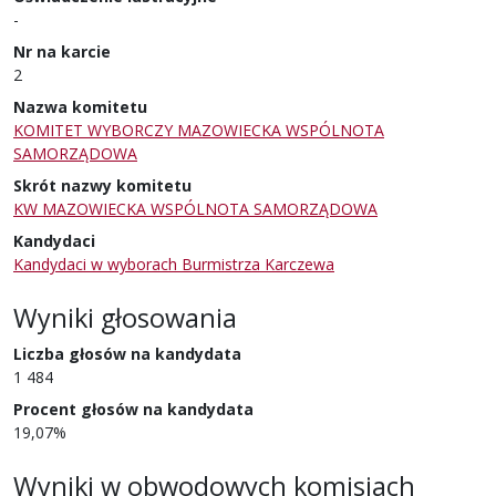
-
Nr na karcie
2
Nazwa komitetu
KOMITET WYBORCZY MAZOWIECKA WSPÓLNOTA
SAMORZĄDOWA
Skrót nazwy komitetu
KW MAZOWIECKA WSPÓLNOTA SAMORZĄDOWA
Kandydaci
Kandydaci w wyborach Burmistrza Karczewa
Wyniki głosowania
Liczba głosów na kandydata
1 484
Procent głosów na kandydata
19,07%
Wyniki w obwodowych komisjach