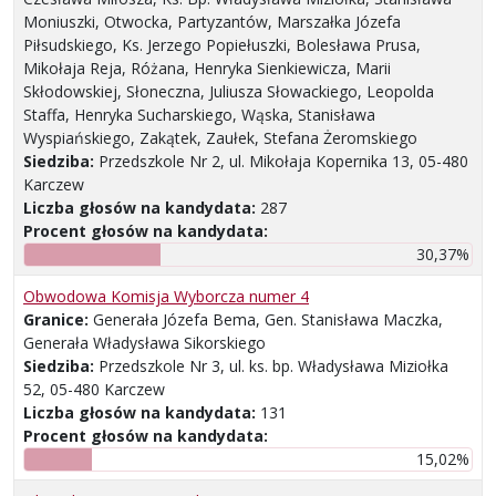
Moniuszki, Otwocka, Partyzantów, Marszałka Józefa
Piłsudskiego, Ks. Jerzego Popiełuszki, Bolesława Prusa,
Mikołaja Reja, Różana, Henryka Sienkiewicza, Marii
Skłodowskiej, Słoneczna, Juliusza Słowackiego, Leopolda
Staffa, Henryka Sucharskiego, Wąska, Stanisława
Wyspiańskiego, Zakątek, Zaułek, Stefana Żeromskiego
Siedziba:
Przedszkole Nr 2, ul. Mikołaja Kopernika 13, 05-480
Karczew
Liczba głosów na kandydata:
287
Procent głosów na kandydata:
30,37%
Obwodowa Komisja Wyborcza numer 4
Granice:
Generała Józefa Bema, Gen. Stanisława Maczka,
Generała Władysława Sikorskiego
Siedziba:
Przedszkole Nr 3, ul. ks. bp. Władysława Miziołka
52, 05-480 Karczew
Liczba głosów na kandydata:
131
Procent głosów na kandydata:
15,02%