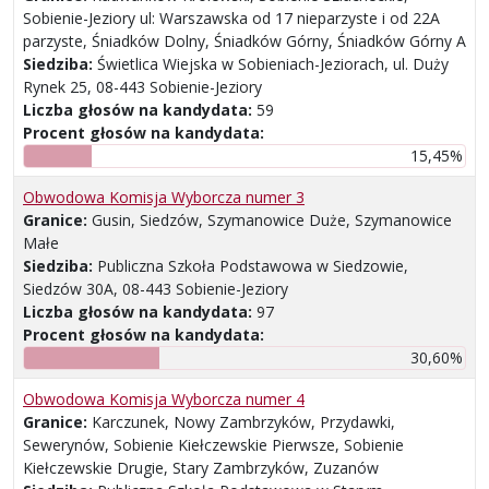
Sobienie-Jeziory ul: Warszawska od 17 nieparzyste i od 22A
parzyste, Śniadków Dolny, Śniadków Górny, Śniadków Górny A
Siedziba:
Świetlica Wiejska w Sobieniach-Jeziorach, ul. Duży
Rynek 25, 08-443 Sobienie-Jeziory
Liczba głosów na kandydata:
59
Procent głosów na kandydata:
15,45%
Obwodowa Komisja Wyborcza numer 3
Granice:
Gusin, Siedzów, Szymanowice Duże, Szymanowice
Małe
Siedziba:
Publiczna Szkoła Podstawowa w Siedzowie,
Siedzów 30A, 08-443 Sobienie-Jeziory
Liczba głosów na kandydata:
97
Procent głosów na kandydata:
30,60%
Obwodowa Komisja Wyborcza numer 4
Granice:
Karczunek, Nowy Zambrzyków, Przydawki,
Sewerynów, Sobienie Kiełczewskie Pierwsze, Sobienie
Kiełczewskie Drugie, Stary Zambrzyków, Zuzanów