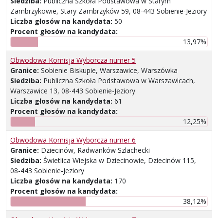
Siedziba:
Publiczna Szkoła Podstawowa w Starym
Zambrzykowie, Stary Zambrzyków 59, 08-443 Sobienie-Jeziory
Liczba głosów na kandydata:
50
Procent głosów na kandydata:
13,97%
Obwodowa Komisja Wyborcza numer 5
Granice:
Sobienie Biskupie, Warszawice, Warszówka
Siedziba:
Publiczna Szkoła Podstawowa w Warszawicach,
Warszawice 13, 08-443 Sobienie-Jeziory
Liczba głosów na kandydata:
61
Procent głosów na kandydata:
12,25%
Obwodowa Komisja Wyborcza numer 6
Granice:
Dziecinów, Radwanków Szlachecki
Siedziba:
Świetlica Wiejska w Dziecinowie, Dziecinów 115,
08-443 Sobienie-Jeziory
Liczba głosów na kandydata:
170
Procent głosów na kandydata:
38,12%