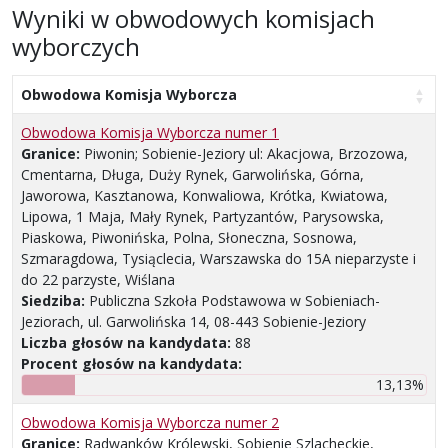
Wyniki w obwodowych komisjach
wyborczych
Obwodowa Komisja Wyborcza
Obwodowa Komisja Wyborcza numer 1
Granice:
Piwonin; Sobienie-Jeziory ul: Akacjowa, Brzozowa,
Cmentarna, Długa, Duży Rynek, Garwolińska, Górna,
Jaworowa, Kasztanowa, Konwaliowa, Krótka, Kwiatowa,
Lipowa, 1 Maja, Mały Rynek, Partyzantów, Parysowska,
Piaskowa, Piwonińska, Polna, Słoneczna, Sosnowa,
Szmaragdowa, Tysiąclecia, Warszawska do 15A nieparzyste i
do 22 parzyste, Wiślana
Siedziba:
Publiczna Szkoła Podstawowa w Sobieniach-
Jeziorach, ul. Garwolińska 14, 08-443 Sobienie-Jeziory
Liczba głosów na kandydata:
88
Procent głosów na kandydata:
13,13%
Obwodowa Komisja Wyborcza numer 2
Granice:
Radwanków Królewski, Sobienie Szlacheckie,