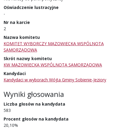
Oświadczenie lustracyjne
-
Nr na karcie
2
Nazwa komitetu
KOMITET WYBORCZY MAZOWIECKA WSPÓLNOTA
SAMORZĄDOWA
Skrót nazwy komitetu
KW MAZOWIECKA WSPÓLNOTA SAMORZĄDOWA
Kandydaci
Kandydaci w wyborach Wójta Gminy Sobienie-Jeziory
Wyniki głosowania
Liczba głosów na kandydata
583
Procent głosów na kandydata
20,10%