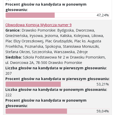
Procent głosów na kandydata w ponownym
głosowaniu:
47,24%
Obwodowa Komisja Wyborcza numer 9
Granice:
Drawsko Pomorskie: Bydgoska, Dworcowa,
Gnieźnieńska, Irysowa, Jeziorna, Kaliska, Kolejowa, Liliowa,
Plac Elizy Orzeszkowej, Plac Grudziądzki, Plac ks. Augusta
Froehlicha, Poznańska, Spokojna, Stanisława Moniuszki,
Stefana Okrzei, Szczecińska, Warszawska, Zdroje
Siedziba:
Szkoła Podstawowa Nr 2 w Drawsku Pomorskim,
ul. Dworcowa 2A, 78-500 Drawsko Pomorskie
Liczba głosów na kandydata w pierwszym głosowaniu:
207
Procent głosów na kandydata w pierwszym głosowaniu:
53,21%
Liczba głosów na kandydata w ponownym głosowaniu:
222
Procent głosów na kandydata w ponownym
głosowaniu:
59,04%