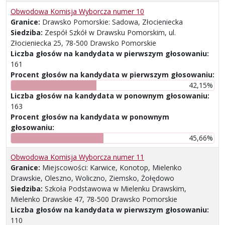
Obwodowa Komisja Wyborcza numer 10
Granice:
Drawsko Pomorskie: Sadowa, Złocieniecka
Siedziba:
Zespół Szkół w Drawsku Pomorskim, ul.
Złocieniecka 25, 78-500 Drawsko Pomorskie
Liczba głosów na kandydata w pierwszym głosowaniu:
161
Procent głosów na kandydata w pierwszym głosowaniu:
42,15%
Liczba głosów na kandydata w ponownym głosowaniu:
163
Procent głosów na kandydata w ponownym
głosowaniu:
45,66%
Obwodowa Komisja Wyborcza numer 11
Granice:
Miejscowości: Karwice, Konotop, Mielenko
Drawskie, Oleszno, Woliczno, Ziemsko, Żołędowo
Siedziba:
Szkoła Podstawowa w Mielenku Drawskim,
Mielenko Drawskie 47, 78-500 Drawsko Pomorskie
Liczba głosów na kandydata w pierwszym głosowaniu:
110