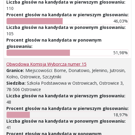
Liczba głosów na kandydata w pierwszym głosowaniu:
110
Procent głosów na kandydata w pierwszym głosowaniu:
46,03%
Liczba głosów na kandydata w ponownym głosowaniu:
105
Procent głosów na kandydata w ponownym
głosowaniu:
51,98%
Obwodowa Komisja Wyborcza numer 15
Granice:
Miejscowości: Borne, Donatowo, Jelenino, Jutrosin,
Kolno, Ostrowice, Szczytniki
Siedziba:
Szkoła Podstawowa w Ostrowicach, Ostrowice 3,
78-506 Ostrowice
Liczba głosów na kandydata w pierwszym głosowaniu:
48
Procent głosów na kandydata w pierwszym głosowaniu:
18,97%
Liczba głosów na kandydata w ponownym głosowaniu:
41
Procent głosów na kandydata w ponownym