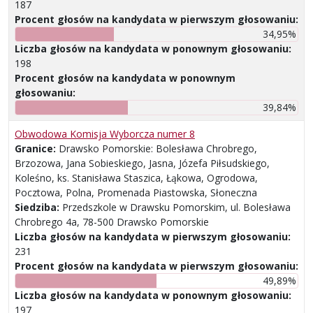
187
Procent głosów na kandydata w pierwszym głosowaniu:
34,95%
Liczba głosów na kandydata w ponownym głosowaniu:
198
Procent głosów na kandydata w ponownym
głosowaniu:
39,84%
Obwodowa Komisja Wyborcza numer 8
Granice:
Drawsko Pomorskie: Bolesława Chrobrego,
Brzozowa, Jana Sobieskiego, Jasna, Józefa Piłsudskiego,
Koleśno, ks. Stanisława Staszica, Łąkowa, Ogrodowa,
Pocztowa, Polna, Promenada Piastowska, Słoneczna
Siedziba:
Przedszkole w Drawsku Pomorskim, ul. Bolesława
Chrobrego 4a, 78-500 Drawsko Pomorskie
Liczba głosów na kandydata w pierwszym głosowaniu:
231
Procent głosów na kandydata w pierwszym głosowaniu:
49,89%
Liczba głosów na kandydata w ponownym głosowaniu:
197