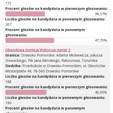
172
Procent głosów na kandydata w pierwszym głosowaniu:
38,57%
Liczba głosów na kandydata w ponownym głosowaniu:
207
Procent głosów na kandydata w ponownym
głosowaniu:
47,70%
Obwodowa Komisja Wyborcza numer 3
Granice:
Drawsko Pomorskie: Adama Mickiewicza, Juliusza
Słowackiego, Płk Jana Kilińskiego, Ratuszowa, Toruńska
Siedziba:
Przedszkole w Drawsku Pomorskim, ul. Obrońców
Westerplatte 49, 78-500 Drawsko Pomorskie
Liczba głosów na kandydata w pierwszym głosowaniu:
188
Procent głosów na kandydata w pierwszym głosowaniu:
40,09%
Liczba głosów na kandydata w ponownym głosowaniu:
190
Procent głosów na kandydata w ponownym