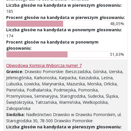
Liczba głosów na kandydata w pierwszym głosowaniu:
185
Procent głosów na kandydata w pierwszym głosowaniu:
48,05%
Liczba głosów na kandydata w ponownym głosowaniu:
174
Procent głosów na kandydata w ponownym
głosowaniu:
51,63%
Obwodowa Komisja Wyborcza numer 7
Granice:
Drawsko Pomorskie: Bieszczadzka, Górska, Izerska,
Jeleniogórska, Karkonoska, Karpacka, Kaszubska, Leśna,
Lubuska, Łowicka, Marynarska, Mazurska, Morska, Orlicka,
Pienińska, Podhalańska, Podmiejska, Pomorska,
Przemysłowa, Seminaryjna, Starogrodzka, Sudecka, Śląska,
Świętokrzyska, Tatrzańska, Warmińska, Wielkopolska,
Zakopiańska
Siedziba:
Nadleśnictwo Drawsko w Drawsku Pomorskim, ul.
Starogrodzka 30, 78-500 Drawsko Pomorskie
Liczba głosów na kandydata w pierwszym głosowaniu: