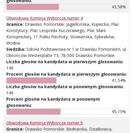
głosowaniu:
43,58%
Obwodowa Komisja Wyborcza numer 4
Granice:
Drawsko Pomorskie: Jagiellońska, Kupiecka, Plac
Konstytucji, Plac Leopolda Kuczerawego, Plac Marii
Konopnickiej, 11 Pułku Piechoty, Słowiańska, Sybiraków,
Wodna
Siedziba:
Szkoła Podstawowa nr 1 w Drawsku Pomorskim, ul.
Obrońców Westerplatte 13, 78-500 Drawsko Pomorskie
Liczba głosów na kandydata w pierwszym głosowaniu:
140
Procent głosów na kandydata w pierwszym głosowaniu:
41,54%
Liczba głosów na kandydata w ponownym głosowaniu:
149
Procent głosów na kandydata w ponownym
głosowaniu:
45,15%
Obwodowa Komisja Wyborcza numer 5
Granice:
Drawsko Pomorskie: Bednarska, Działkowca,