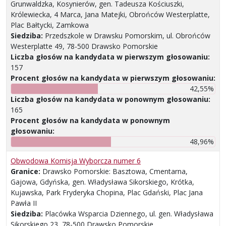
Grunwaldzka, Kosynierów, gen. Tadeusza Kościuszki,
Królewiecka, 4 Marca, Jana Matejki, Obrońców Westerplatte,
Plac Bałtycki, Zamkowa
Siedziba:
Przedszkole w Drawsku Pomorskim, ul. Obrońców
Westerplatte 49, 78-500 Drawsko Pomorskie
Liczba głosów na kandydata w pierwszym głosowaniu:
157
Procent głosów na kandydata w pierwszym głosowaniu:
42,55%
Liczba głosów na kandydata w ponownym głosowaniu:
165
Procent głosów na kandydata w ponownym
głosowaniu:
48,96%
Obwodowa Komisja Wyborcza numer 6
Granice:
Drawsko Pomorskie: Basztowa, Cmentarna,
Gajowa, Gdyńska, gen. Władysława Sikorskiego, Krótka,
Kujawska, Park Fryderyka Chopina, Plac Gdański, Plac Jana
Pawła II
Siedziba:
Placówka Wsparcia Dziennego, ul. gen. Władysława
Sikorskiego 23, 78-500 Drawsko Pomorskie