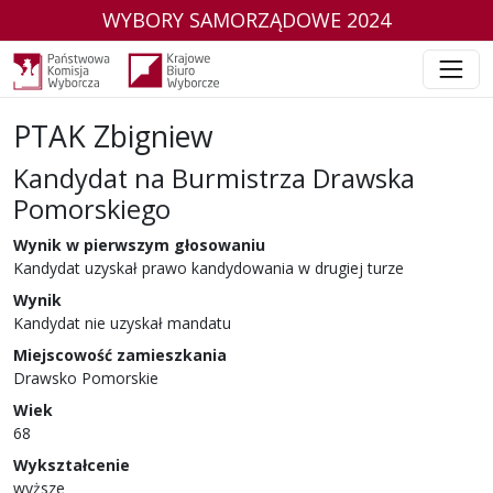
WYBORY SAMORZĄDOWE 2024
PTAK Zbigniew
Kandydat na Burmistrza Drawska
Pomorskiego
w wyborach samorządowych w 2024 r.
Wynik w pierwszym głosowaniu
Kandydat uzyskał prawo kandydowania w drugiej turze
Wynik
Kandydat nie uzyskał mandatu
Miejscowość zamieszkania
Drawsko Pomorskie
Wiek
68
Wykształcenie
wyższe