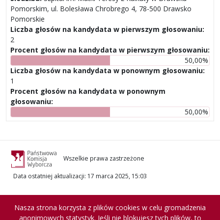
Pomorskim, ul. Bolesława Chrobrego 4, 78-500 Drawsko
Pomorskie
Liczba głosów na kandydata w pierwszym głosowaniu:
2
Procent głosów na kandydata w pierwszym głosowaniu:
50,00%
Liczba głosów na kandydata w ponownym głosowaniu:
1
Procent głosów na kandydata w ponownym
głosowaniu:
50,00%
Wszelkie prawa zastrzeżone
Data ostatniej aktualizacji
:
17 marca 2025, 15:03
Nasza strona korzysta z plików cookies w celu gromadzenia
anonimowych statystyk. Jeśli nie blokujesz tych plików, to