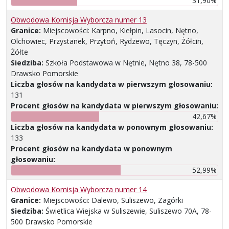
31,90%
Obwodowa Komisja Wyborcza numer 13
Granice:
Miejscowości: Karpno, Kiełpin, Lasocin, Nętno,
Olchowiec, Przystanek, Przytoń, Rydzewo, Tęczyn, Żółcin,
Żółte
Siedziba:
Szkoła Podstawowa w Nętnie, Nętno 38, 78-500
Drawsko Pomorskie
Liczba głosów na kandydata w pierwszym głosowaniu:
131
Procent głosów na kandydata w pierwszym głosowaniu:
42,67%
Liczba głosów na kandydata w ponownym głosowaniu:
133
Procent głosów na kandydata w ponownym
głosowaniu:
52,99%
Obwodowa Komisja Wyborcza numer 14
Granice:
Miejscowości: Dalewo, Suliszewo, Zagórki
Siedziba:
Świetlica Wiejska w Suliszewie, Suliszewo 70A, 78-
500 Drawsko Pomorskie