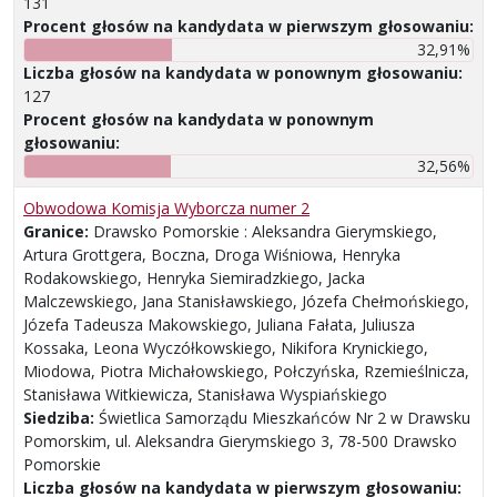
131
Procent głosów na kandydata w pierwszym głosowaniu:
32,91%
Liczba głosów na kandydata w ponownym głosowaniu:
127
Procent głosów na kandydata w ponownym
głosowaniu:
32,56%
Obwodowa Komisja Wyborcza numer 2
Granice:
Drawsko Pomorskie : Aleksandra Gierymskiego,
Artura Grottgera, Boczna, Droga Wiśniowa, Henryka
Rodakowskiego, Henryka Siemiradzkiego, Jacka
Malczewskiego, Jana Stanisławskiego, Józefa Chełmońskiego,
Józefa Tadeusza Makowskiego, Juliana Fałata, Juliusza
Kossaka, Leona Wyczółkowskiego, Nikifora Krynickiego,
Miodowa, Piotra Michałowskiego, Połczyńska, Rzemieślnicza,
Stanisława Witkiewicza, Stanisława Wyspiańskiego
Siedziba:
Świetlica Samorządu Mieszkańców Nr 2 w Drawsku
Pomorskim, ul. Aleksandra Gierymskiego 3, 78-500 Drawsko
Pomorskie
Liczba głosów na kandydata w pierwszym głosowaniu: