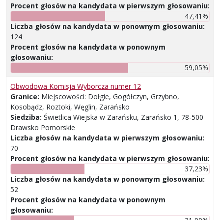
Procent głosów na kandydata w pierwszym głosowaniu:
47,41%
Liczba głosów na kandydata w ponownym głosowaniu:
124
Procent głosów na kandydata w ponownym
głosowaniu:
59,05%
Obwodowa Komisja Wyborcza numer 12
Granice:
Miejscowości: Dołgie, Gogółczyn, Grzybno,
Kosobądz, Roztoki, Węglin, Zarańsko
Siedziba:
Świetlica Wiejska w Zarańsku, Zarańsko 1, 78-500
Drawsko Pomorskie
Liczba głosów na kandydata w pierwszym głosowaniu:
70
Procent głosów na kandydata w pierwszym głosowaniu:
37,23%
Liczba głosów na kandydata w ponownym głosowaniu:
52
Procent głosów na kandydata w ponownym
głosowaniu: