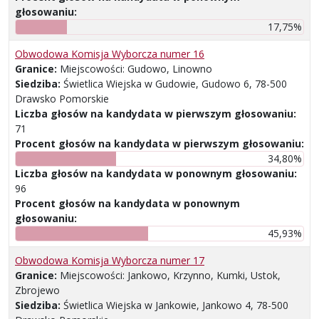
głosowaniu:
17,75%
Obwodowa Komisja Wyborcza numer 16
Granice:
Miejscowości: Gudowo, Linowno
Siedziba:
Świetlica Wiejska w Gudowie, Gudowo 6, 78-500
Drawsko Pomorskie
Liczba głosów na kandydata w pierwszym głosowaniu:
71
Procent głosów na kandydata w pierwszym głosowaniu:
34,80%
Liczba głosów na kandydata w ponownym głosowaniu:
96
Procent głosów na kandydata w ponownym
głosowaniu:
45,93%
Obwodowa Komisja Wyborcza numer 17
Granice:
Miejscowości: Jankowo, Krzynno, Kumki, Ustok,
Zbrojewo
Siedziba:
Świetlica Wiejska w Jankowie, Jankowo 4, 78-500