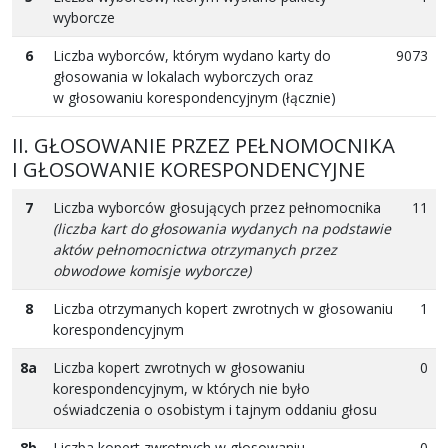
wyborcze
6
Liczba wyborców, którym wydano karty do
9073
głosowania w lokalach wyborczych oraz
w głosowaniu korespondencyjnym (łącznie)
II. GŁOSOWANIE PRZEZ PEŁNOMOCNIKA
I GŁOSOWANIE KORESPONDENCYJNE
7
Liczba wyborców głosujących przez pełnomocnika
11
(liczba kart do głosowania wydanych na podstawie
aktów pełnomocnictwa otrzymanych przez
obwodowe komisje wyborcze)
8
Liczba otrzymanych kopert zwrotnych w głosowaniu
1
korespondencyjnym
8a
Liczba kopert zwrotnych w głosowaniu
0
korespondencyjnym, w których nie było
oświadczenia o osobistym i tajnym oddaniu głosu
8b
Liczba kopert zwrotnych w głosowaniu
0