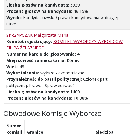
Liczba głosów na kandydata:
5939
Procent głosów na kandydata:
46,15%
Wyniki:
Kandydat uzyskał prawo kandydowania w drugiej
turze
SKRZYPCZAK Małgorzata Maria
Komitet rejestrujący:
KOMITET WYBORCZY WYBORCÓW
FILIPA ŻELAZNEGO
Numer na karcie do głosowania:
4
Miejscowość zamieszkania:
Kórnik
Wiek:
48
Wykształcenie:
wyższe - ekonomiczne
Przynależność do partii politycznej:
Członek partii
politycznej: Prawo i Sprawiedliwość
Liczba głosów na kandydata:
1400
Procent głosów na kandydata:
10,88%
Obwodowe Komisje Wyborcze
Numer
komisji
Granice
Siedziba