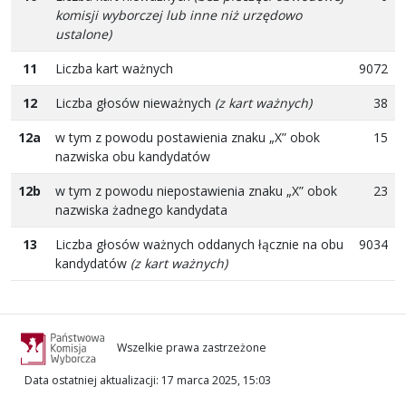
komisji wyborczej lub inne niż urzędowo
ustalone)
11
Liczba kart ważnych
9072
12
Liczba głosów nieważnych
(z kart ważnych)
38
12a
w tym z powodu postawienia znaku „X” obok
15
nazwiska obu kandydatów
12b
w tym z powodu niepostawienia znaku „X” obok
23
nazwiska żadnego kandydata
13
Liczba głosów ważnych oddanych łącznie na obu
9034
kandydatów
(z kart ważnych)
Wszelkie prawa zastrzeżone
Data ostatniej aktualizacji
:
17 marca 2025, 15:03