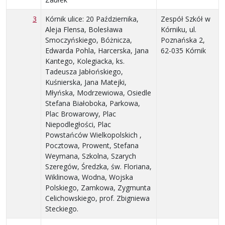
3
Kórnik ulice: 20 Października,
Zespół Szkół w
Aleja Flensa, Bolesława
Kórniku, ul.
Smoczyńskiego, Bóżnicza,
Poznańska 2,
Edwarda Pohla, Harcerska, Jana
62-035 Kórnik
Kantego, Kolegiacka, ks.
Tadeusza Jabłońskiego,
Kuśnierska, Jana Matejki,
Młyńska, Modrzewiowa, Osiedle
Stefana Białoboka, Parkowa,
Plac Browarowy, Plac
Niepodległości, Plac
Powstańców Wielkopolskich ,
Pocztowa, Prowent, Stefana
Weymana, Szkolna, Szarych
Szeregów, Średzka, św. Floriana,
Wiklinowa, Wodna, Wojska
Polskiego, Zamkowa, Zygmunta
Celichowskiego, prof. Zbigniewa
Steckiego.