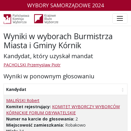
WYBORY SAMORZĄDOWE 2024
Wyniki w wyborach Burmistrza
Miasta i Gminy Kórnik
Kandydat, który uzyskał mandat
PACHOLSKI Przemysław Piotr
Wyniki w ponownym głosowaniu
Kandydat
MALIŃSKI Robert
Komitet rejestrujący:
KOMITET WYBORCZY WYBORCÓW
KÓRNICKIE FORUM OBYWATELSKIE
Numer na karcie do głosowania:
2
Miejscowość zamieszkania:
Robakowo