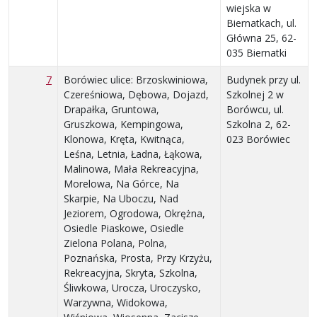
wiejska w
Biernatkach, ul.
Główna 25, 62-
035 Biernatki
7
Borówiec ulice: Brzoskwiniowa,
Budynek przy ul.
Czereśniowa, Dębowa, Dojazd,
Szkolnej 2 w
Drapałka, Gruntowa,
Borówcu, ul.
Gruszkowa, Kempingowa,
Szkolna 2, 62-
Klonowa, Kręta, Kwitnąca,
023 Borówiec
Leśna, Letnia, Ładna, Łąkowa,
Malinowa, Mała Rekreacyjna,
Morelowa, Na Górce, Na
Skarpie, Na Uboczu, Nad
Jeziorem, Ogrodowa, Okrężna,
Osiedle Piaskowe, Osiedle
Zielona Polana, Polna,
Poznańska, Prosta, Przy Krzyżu,
Rekreacyjna, Skryta, Szkolna,
Śliwkowa, Urocza, Uroczysko,
Warzywna, Widokowa,