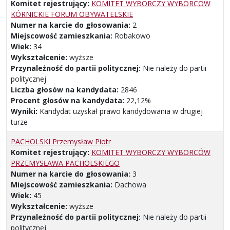
Komitet rejestrujący:
KOMITET WYBORCZY WYBORCÓW
KÓRNICKIE FORUM OBYWATELSKIE
Numer na karcie do głosowania:
2
Miejscowość zamieszkania:
Robakowo
Wiek:
34
Wykształcenie:
wyższe
Przynależność do partii politycznej:
Nie należy do partii
politycznej
Liczba głosów na kandydata:
2846
Procent głosów na kandydata:
22,12%
Wyniki:
Kandydat uzyskał prawo kandydowania w drugiej
turze
PACHOLSKI Przemysław Piotr
Komitet rejestrujący:
KOMITET WYBORCZY WYBORCÓW
PRZEMYSŁAWA PACHOLSKIEGO
Numer na karcie do głosowania:
3
Miejscowość zamieszkania:
Dachowa
Wiek:
45
Wykształcenie:
wyższe
Przynależność do partii politycznej:
Nie należy do partii
politycznej