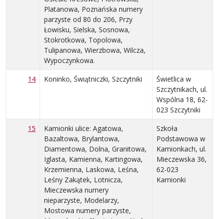
Platanowa, Poznańska numery
parzyste od 80 do 206, Przy
Łowisku, Sielska, Sosnowa,
Stokrotkowa, Topolowa,
Tulipanowa, Wierzbowa, Wilcza,
Wypoczynkowa.
14
Koninko, Świątniczki, Szczytniki
Świetlica w
Szczytnikach, ul.
Wspólna 18, 62-
023 Szczytniki
15
Kamionki ulice: Agatowa,
Szkoła
Bazaltowa, Brylantowa,
Podstawowa w
Diamentowa, Dolna, Granitowa,
Kamionkach, ul.
Iglasta, Kamienna, Kartingowa,
Mieczewska 36,
Krzemienna, Laskowa, Leśna,
62-023
Leśny Zakątek, Lotnicza,
Kamionki
Mieczewska numery
nieparzyste, Modelarzy,
Mostowa numery parzyste,