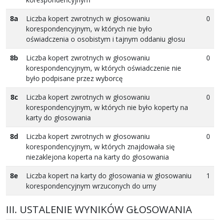
8a
Liczba kopert zwrotnych w głosowaniu
0
korespondencyjnym, w których nie było
oświadczenia o osobistym i tajnym oddaniu głosu
8b
Liczba kopert zwrotnych w głosowaniu
0
korespondencyjnym, w których oświadczenie nie
było podpisane przez wyborcę
8c
Liczba kopert zwrotnych w głosowaniu
0
korespondencyjnym, w których nie było koperty na
karty do głosowania
8d
Liczba kopert zwrotnych w głosowaniu
0
korespondencyjnym, w których znajdowała się
niezaklejona koperta na karty do głosowania
8e
Liczba kopert na karty do głosowania w głosowaniu
1
korespondencyjnym wrzuconych do urny
III. USTALENIE WYNIKÓW GŁOSOWANIA