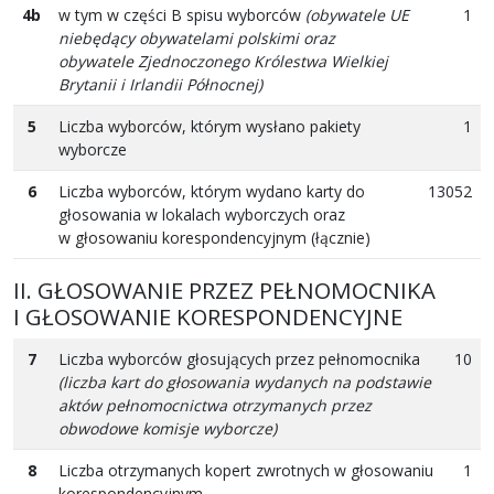
4b
w tym w części B spisu wyborców
(obywatele UE
1
niebędący obywatelami polskimi oraz
obywatele Zjednoczonego Królestwa Wielkiej
Brytanii i Irlandii Północnej)
5
Liczba wyborców, którym wysłano pakiety
1
wyborcze
6
Liczba wyborców, którym wydano karty do
13052
głosowania w lokalach wyborczych oraz
w głosowaniu korespondencyjnym (łącznie)
II. GŁOSOWANIE PRZEZ PEŁNOMOCNIKA
I GŁOSOWANIE KORESPONDENCYJNE
7
Liczba wyborców głosujących przez pełnomocnika
10
(liczba kart do głosowania wydanych na podstawie
aktów pełnomocnictwa otrzymanych przez
obwodowe komisje wyborcze)
8
Liczba otrzymanych kopert zwrotnych w głosowaniu
1
korespondencyjnym