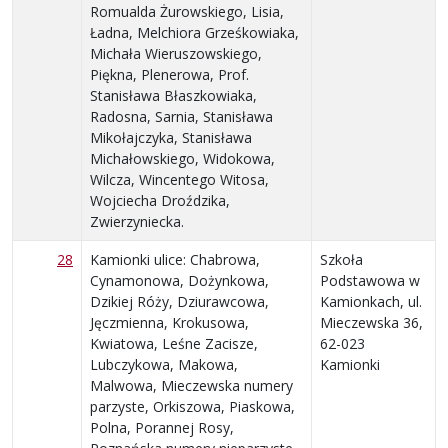
Romualda Żurowskiego, Lisia,
Ładna, Melchiora Grześkowiaka,
Michała Wieruszowskiego,
Piękna, Plenerowa, Prof.
Stanisława Błaszkowiaka,
Radosna, Sarnia, Stanisława
Mikołajczyka, Stanisława
Michałowskiego, Widokowa,
Wilcza, Wincentego Witosa,
Wojciecha Droździka,
Zwierzyniecka.
28
Kamionki ulice: Chabrowa,
Szkoła
Cynamonowa, Dożynkowa,
Podstawowa w
Dzikiej Róży, Dziurawcowa,
Kamionkach, ul.
Jęczmienna, Krokusowa,
Mieczewska 36,
Kwiatowa, Leśne Zacisze,
62-023
Lubczykowa, Makowa,
Kamionki
Malwowa, Mieczewska numery
parzyste, Orkiszowa, Piaskowa,
Polna, Porannej Rosy,