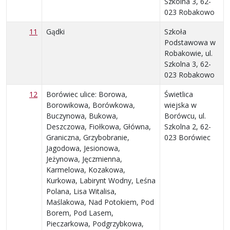
Szkolna 3, 62-
023 Robakowo
11
Gądki
Szkoła
Podstawowa w
Robakowie, ul.
Szkolna 3, 62-
023 Robakowo
12
Borówiec ulice: Borowa,
Świetlica
Borowikowa, Borówkowa,
wiejska w
Buczynowa, Bukowa,
Borówcu, ul.
Deszczowa, Fiołkowa, Główna,
Szkolna 2, 62-
Graniczna, Grzybobranie,
023 Borówiec
Jagodowa, Jesionowa,
Jeżynowa, Jęczmienna,
Karmelowa, Kozakowa,
Kurkowa, Labirynt Wodny, Leśna
Polana, Lisa Witalisa,
Maślakowa, Nad Potokiem, Pod
Borem, Pod Lasem,
Pieczarkowa, Podgrzybkowa,