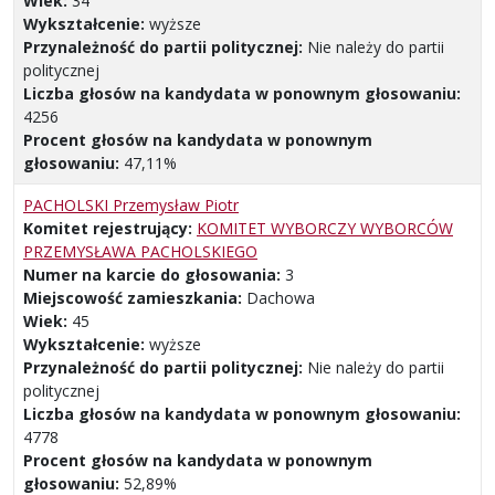
Wiek:
34
Wykształcenie:
wyższe
Przynależność do partii politycznej:
Nie należy do partii
politycznej
Liczba głosów na kandydata w ponownym głosowaniu:
4256
Procent głosów na kandydata w ponownym
głosowaniu:
47,11%
PACHOLSKI Przemysław Piotr
Komitet rejestrujący:
KOMITET WYBORCZY WYBORCÓW
PRZEMYSŁAWA PACHOLSKIEGO
Numer na karcie do głosowania:
3
Miejscowość zamieszkania:
Dachowa
Wiek:
45
Wykształcenie:
wyższe
Przynależność do partii politycznej:
Nie należy do partii
politycznej
Liczba głosów na kandydata w ponownym głosowaniu:
4778
Procent głosów na kandydata w ponownym
głosowaniu:
52,89%