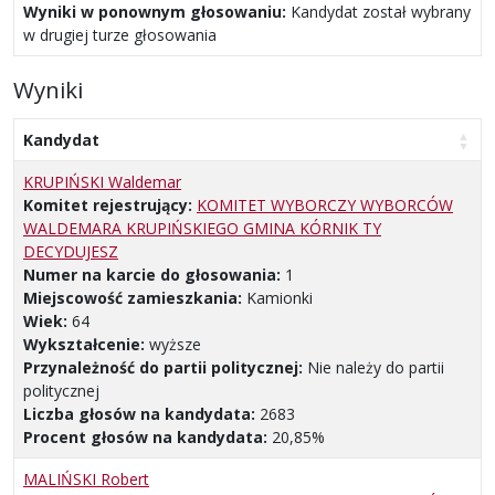
Wyniki w ponownym głosowaniu:
Kandydat został wybrany
w drugiej turze głosowania
Wyniki
Kandydat
KRUPIŃSKI Waldemar
Komitet rejestrujący:
KOMITET WYBORCZY WYBORCÓW
WALDEMARA KRUPIŃSKIEGO GMINA KÓRNIK TY
DECYDUJESZ
Numer na karcie do głosowania:
1
Miejscowość zamieszkania:
Kamionki
Wiek:
64
Wykształcenie:
wyższe
Przynależność do partii politycznej:
Nie należy do partii
politycznej
Liczba głosów na kandydata:
2683
Procent głosów na kandydata:
20,85%
MALIŃSKI Robert