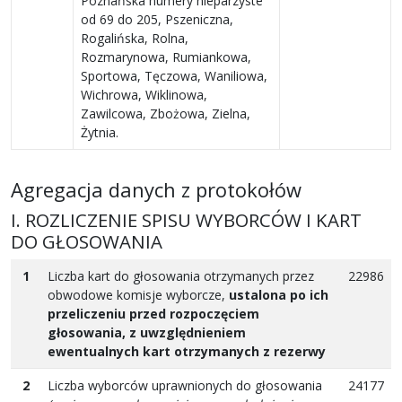
Poznańska numery nieparzyste
od 69 do 205, Pszeniczna,
Rogalińska, Rolna,
Rozmarynowa, Rumiankowa,
Sportowa, Tęczowa, Waniliowa,
Wichrowa, Wiklinowa,
Zawilcowa, Zbożowa, Zielna,
Żytnia.
Agregacja danych z protokołów
I. ROZLICZENIE SPISU WYBORCÓW I KART
DO GŁOSOWANIA
1
Liczba kart do głosowania otrzymanych przez
22986
obwodowe komisje wyborcze,
ustalona po ich
przeliczeniu przed rozpoczęciem
głosowania, z uwzględnieniem
ewentualnych kart otrzymanych z rezerwy
2
Liczba wyborców uprawnionych do głosowania
24177