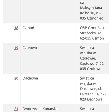
św.
Maksymiliana
Kolbe 18, 62-
035 Czmoniec
18
Czmoń
OSP Czmoń, ul.
Strażacka 32,
62-035 Czmoń
19
Czołowo
Świetlica
wiejska w
Czołowie,
Czołowo 7, 62-
035 Czołowo
20
Dachowa
Świetlica
wiejska w
Dachowie, ul.
Okrężna 34, 62-
023 Dachowa
21
Dworzyska, Konarskie
Świetlica