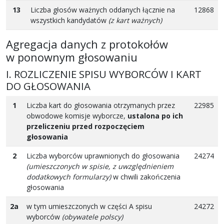
13
Liczba głosów ważnych oddanych łącznie na
12868
wszystkich kandydatów
(z kart ważnych)
Agregacja danych z protokołów
w ponownym głosowaniu
I. ROZLICZENIE SPISU WYBORCÓW I KART
DO GŁOSOWANIA
1
Liczba kart do głosowania otrzymanych przez
22985
obwodowe komisje wyborcze,
ustalona po ich
przeliczeniu przed rozpoczęciem
głosowania
2
Liczba wyborców uprawnionych do głosowania
24274
(umieszczonych w spisie, z uwzględnieniem
dodatkowych formularzy)
w chwili zakończenia
głosowania
2a
w tym umieszczonych w części A spisu
24272
wyborców
(obywatele polscy)