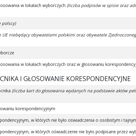
łosowania w lokalach wyborczych
(liczba podpisów w spisie oraz ad
 polscy)
 UE niebędący obywatelami polskimi oraz obywatele Zjednoczonego K
yborcze
łosowania w lokalach wyborczych oraz w głosowaniu korespondencyj
OCNIKA I GŁOSOWANIE KORESPONDENCYJNE
ocnika
(liczba kart do głosowania wydanych na podstawie aktów 
osowaniu korespondencyjnym
pondencyjnym, w których nie było oświadczenia o osobistym i tajny
pondencyjnym, w których oświadczenie nie było podpisane przez wy