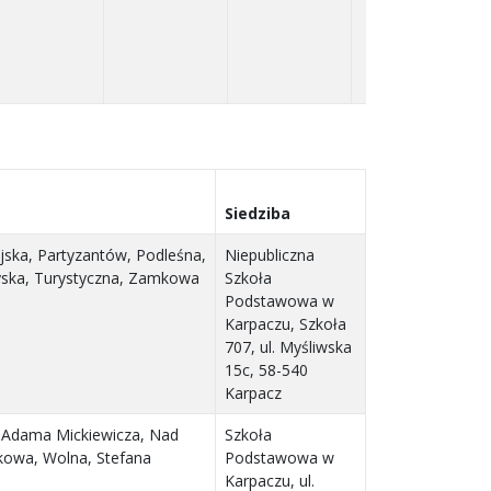
Siedziba
ijska, Partyzantów, Podleśna,
Niepubliczna
zyska, Turystyczna, Zamkowa
Szkoła
Podstawowa w
Karpaczu, Szkoła
707, ul. Myśliwska
15c, 58-540
Karpacz
a, Adama Mickiewicza, Nad
Szkoła
rkowa, Wolna, Stefana
Podstawowa w
Karpaczu, ul.