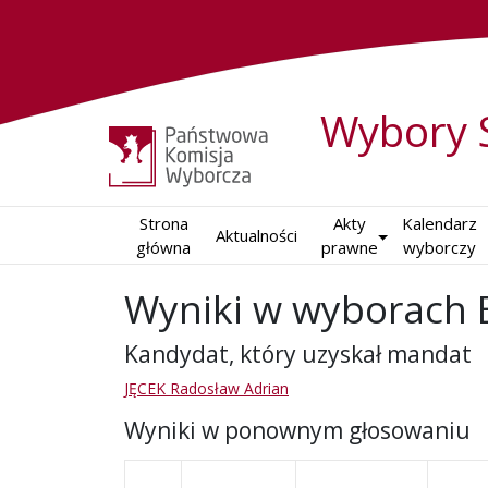
Wybory 
Strona

Akty

Kalendarz

Aktualności
główna
prawne
wyborczy
Wyniki w wyborach 
Kandydat, który uzyskał mandat
JĘCEK Radosław Adrian
Wyniki w ponownym głosowaniu