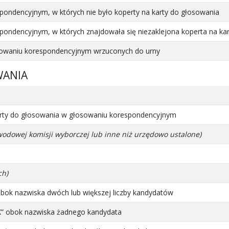
pondencyjnym, w których nie było koperty na karty do głosowania
pondencyjnym, w których znajdowała się niezaklejona koperta na ka
osowaniu korespondencyjnym wrzuconych do urny
WANIA
 karty do głosowania w głosowaniu korespondencyjnym
wodowej komisji wyborczej lub inne niż urzędowo ustalone)
ch)
bok nazwiska dwóch lub większej liczby kandydatów
X” obok nazwiska żadnego kandydata