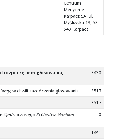
Centrum
Medyczne
Karpacz SA, ul.
Myśliwska 13, 58-
540 Karpacz
zed rozpoczęciem głosowania,
3430
larzy)
w chwili zakończenia głosowania
3517
3517
e Zjednoczonego Królestwa Wielkiej
0
1491