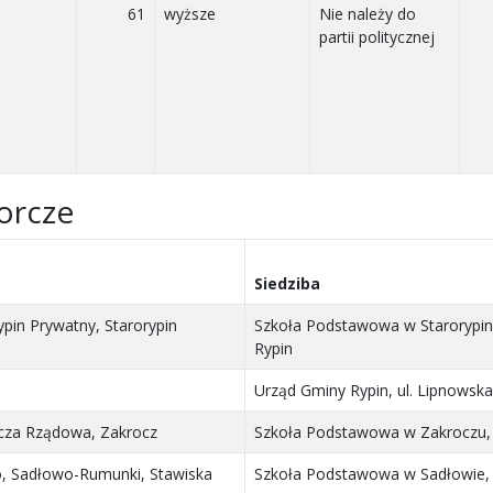
61
wyższe
Nie należy do
partii politycznej
orcze
Siedziba
ypin Prywatny, Starorypin
Szkoła Podstawowa w Starorypin
Rypin
Urząd Gminy Rypin, ul. Lipnowska
zcza Rządowa, Zakrocz
Szkoła Podstawowa w Zakroczu, 
, Sadłowo-Rumunki, Stawiska
Szkoła Podstawowa w Sadłowie, 