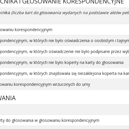
OCNIKA I GŁOSOWANIE KORESPONDENCYJNE
ocnika
(liczba kart do głosowania wydanych na podstawie aktów 
osowaniu korespondencyjnym
pondencyjnym, w których nie było oświadczenia o osobistym i tajny
pondencyjnym, w których oświadczenie nie było podpisane przez wy
pondencyjnym, w których nie było koperty na karty do głosowania
pondencyjnym, w których znajdowała się niezaklejona koperta na ka
osowaniu korespondencyjnym wrzuconych do urny
WANIA
 karty do głosowania w głosowaniu korespondencyjnym