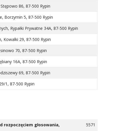
Stępowo 86, 87-500 Rypin
, Borzymin 5, 87-500 Rypin
ych, Rypałki Prywatne 34A, 87-500 Rypin
 Kowalki 29, 87-500 Rypin
usinowo 70, 87-500 Rypin
ębiany 16A, 87-500 Rypin
ziszewy 69, 87-500 Rypin
 29/1, 87-500 Rypin
zed rozpoczęciem głosowania,
5571