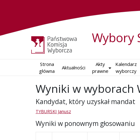
Wybory 
Strona

Akty

Kalendarz

Aktualności
główna
prawne
wyborczy
Wyniki w wyborach 
Kandydat, który uzyskał mandat
TYBURSKI Janusz
Wyniki w ponownym głosowaniu